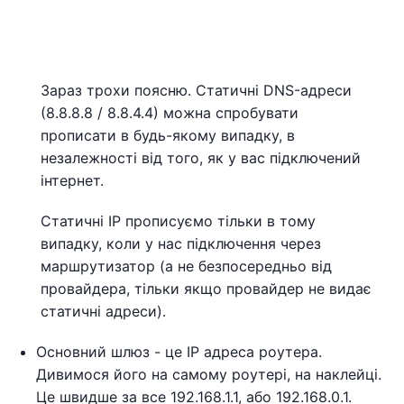
Зараз трохи поясню. Статичні DNS-адреси
(8.8.8.8 / 8.8.4.4) можна спробувати
прописати в будь-якому випадку, в
незалежності від того, як у вас підключений
інтернет.
Статичні IP прописуємо тільки в тому
випадку, коли у нас підключення через
маршрутизатор (а не безпосередньо від
провайдера, тільки якщо провайдер не видає
статичні адреси).
Основний шлюз - це IP адреса роутера.
Дивимося його на самому роутері, на наклейці.
Це швидше за все 192.168.1.1, або 192.168.0.1.