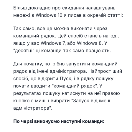
Більш докладно про скидання налаштувань
мережі в Windows 10 я писав в окремій статті:
Так само, все це можна виконати через
командний рядок. Цей спосіб стане в нагоді,
якщо у вас Windows 7, або Windows 8. У
"десятці" ці команди так само працюють.
Для початку, потрібно запустити командний
рядок від імені адміністратора. Найпростіший
спосіб, це відкрити Пуск, і в рядку пошуку
почати вводити "командний рядок". У
результатах пошуку натиснути на неї правою
кнопкою миші і вибрати "Запуск від імені
адміністратора".
По черзі виконуємо наступні команди: