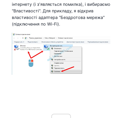
інтернету (і з'являється помилка), і вибираємо
"Властивості". Для прикладу, я відкрив
властивості адаптера "Бездротова мережа"
(підключення по Wi-Fi).