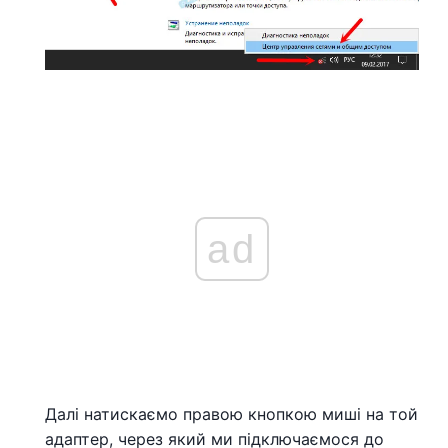
ad
Далі натискаємо правою кнопкою миші на той
адаптер, через який ми підключаємося до