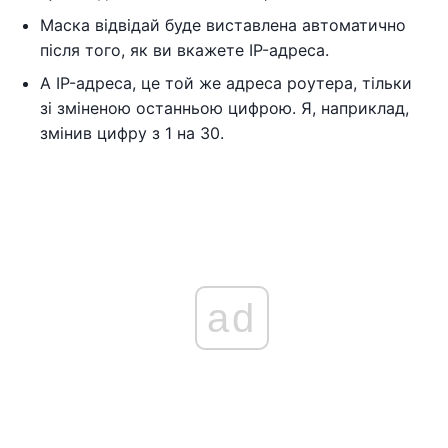
Маска відвідай буде виставлена ​​автоматично
після того, як ви вкажете IP-адреса.
А IP-адреса, це той же адреса роутера, тільки
зі зміненою останньою цифрою. Я, наприклад,
змінив цифру з 1 на 30.
ad