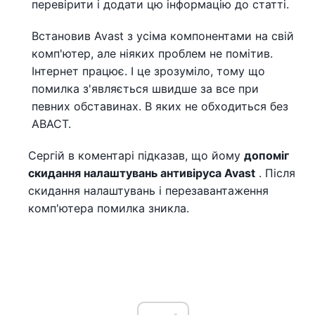
перевірити і додати цю інформацію до статті.
Встановив Avast з усіма компонентами на свій
комп'ютер, але ніяких проблем не помітив.
Інтернет працює. І це зрозуміло, тому що
помилка з'являється швидше за все при
певних обставинах. В яких не обходиться без
АВАСТ.
Сергій в коментарі підказав, що йому
допоміг
скидання налаштувань антивіруса Avast
. Після
скидання налаштувань і перезавантаження
комп'ютера помилка зникла.