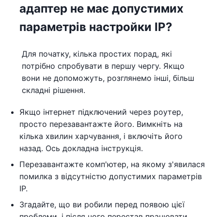
адаптер не має допустимих
параметрів настройки IP?
Для початку, кілька простих порад, які
потрібно спробувати в першу чергу. Якщо
вони не допоможуть, розглянемо інші, більш
складні рішення.
Якщо інтернет підключений через роутер,
просто перезавантажте його. Вимкніть на
кілька хвилин харчування, і включіть його
назад. Ось докладна інструкція.
Перезавантажте комп'ютер, на якому з'явилася
помилка з відсутністю допустимих параметрів
IP.
Згадайте, що ви робили перед появою цієї
проблеми, і після чого перестав працювати