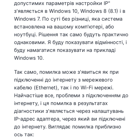
допустимих параметрів настройки IP"
з'являється в Windows 10, Windows 8 (8.1) і в
Windows 7. По суті без різниці, яка система
встановлена ​​на вашому комп'ютері, або
ноутбуці. Рішення так само будуть практично
однаковими. Я буду показувати відмінності, і
буду намагатися показувати на прикладі
Windows 10.
Так само, помилка може з'явиться як при
підключенні до інтернету з мережевого
кабелю (Ethernet), так і по Wi-Fi мережі.
Найчастіше все, проблеми з підключенням до
інтернету, і ця помилка в результатах
діагностики з'являється через налаштувань
IP-адрес адаптера, через який ви підключені
до інтернету. Виглядає помилка приблизно
ось так: