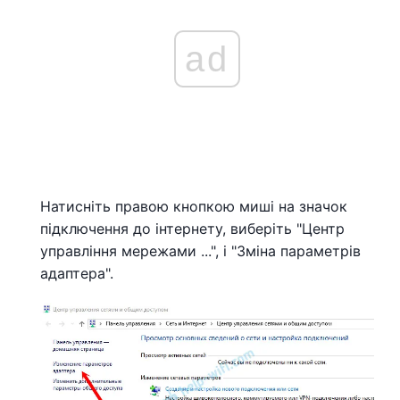
ad
Натисніть правою кнопкою миші на значок
підключення до інтернету, виберіть "Центр
управління мережами ...", і "Зміна параметрів
адаптера".