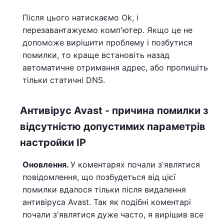
Після цього натискаємо Ok, і
перезавантажуємо комп'ютер. Якщо це не
допоможе вирішити проблему і позбутися
помилки, то краще встановіть назад
автоматичне отримання адрес, або пропишіть
тільки статичні DNS.
Антивірус Avast - причина помилки з
відсутністю допустимих параметрів
настройки IP
Оновлення.
У коментарях почали з'являтися
повідомлення, що позбудеться від цієї
помилки вдалося тільки після видалення
антивіруса Avast. Так як подібні коментарі
почали з'являтися дуже часто, я вирішив все