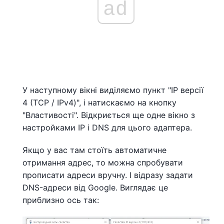
ad
У наступному вікні виділяємо пункт "IP версії
4 (TCP / IPv4)", і натискаємо на кнопку
"Властивості". Відкриється ще одне вікно з
настройками IP і DNS для цього адаптера.
Якщо у вас там стоїть автоматичне
отримання адрес, то можна спробувати
прописати адреси вручну. І відразу задати
DNS-адреси від Google. Виглядає це
приблизно ось так: