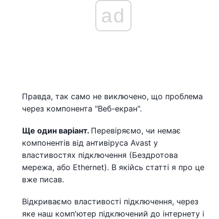
ad
Правда, так само не виключено, що проблема
через компонента "Веб-екран".
Ще один варіант.
Перевіряємо, чи немає
компонентів від антивіруса Avast у
властивостях підключення (Бездротова
мережа, або Ethernet). В якійсь статті я про це
вже писав.
Відкриваємо властивості підключення, через
яке наш комп'ютер підключений до інтернету і