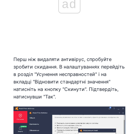
ad
Перш ніж видаляти антивірус, спробуйте
зробити скидання. В налаштуваннях перейдіть
в розділ "Усунення несправностей" і на
вкладці "Відновити стандартні значення"
натисніть на кнопку "Скинути". Підтвердіть,
натиснувши "Так".