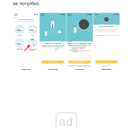
не потрібно.
ad