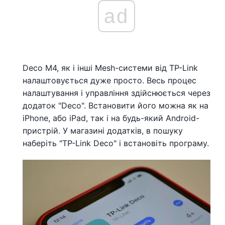
ad
Deco M4, як і інші Mesh-системи від TP-Link
налаштовується дуже просто. Весь процес
налаштування і управління здійснюється через
додаток "Deco". Встановити його можна як на
iPhone, або iPad, так і на будь-який Android-
пристрій. У магазині додатків, в пошуку
наберіть "TP-Link Deco" і встановіть програму.