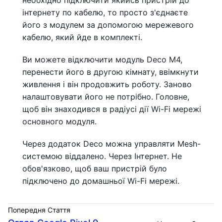
необхідно підключити якийсь пристрій до
інтернету по кабелю, то просто з'єднаєте
його з модулем за допомогою мережевого
кабелю, який йде в комплекті.
Ви можете відключити модуль Deco M4,
перенести його в другою кімнату, ввімкнути
живлення і він продовжить роботу. Заново
налаштовувати його не потрібно. Головне,
щоб він знаходився в радіусі дії Wi-Fi мережі
основного модуля.
Через додаток Deco можна управляти Mesh-
системою віддалено. Через Інтернет. Не
обов'язково, щоб ваш пристрій було
підключено до домашньої Wi-Fi мережі.
Попередня Стаття