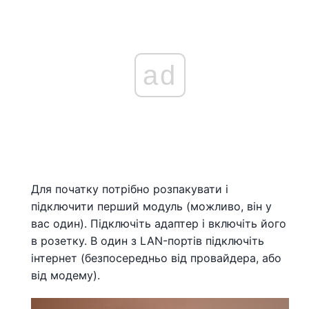
ad
Для початку потрібно розпакувати і
підключити перший модуль (можливо, він у
вас один). Підключіть адаптер і включіть його
в розетку. В один з LAN-портів підключіть
інтернет (безпосередньо від провайдера, або
від модему).