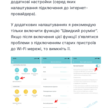
додаткові настройки (серед яких
налаштування підключення до інтернет-
провайдера).
У додаткових налаштуваннях я рекомендую
тільки включити функцію "Швидкий роумінг".
Якщо після включення цієї функції з'являтися
проблеми з підключенням старих пристроїв
до Wi-Fi мережі, то вимкніть її.