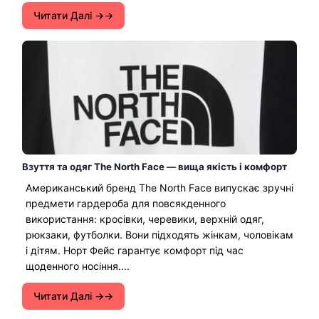
Читати Далі →
Взуття та одяг The North Face — вища якість і комфорт
Американський бренд The North Face випускає зручні
предмети гардероба для повсякденного
використання: кросівки, черевики, верхній одяг,
рюкзаки, футболки. Вони підходять жінкам, чоловікам
і дітям. Норт Фейс гарантує комфорт під час
щоденного носіння....
Читати Далі →