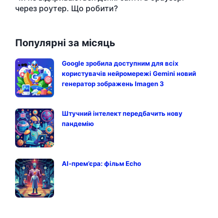
через роутер. Що робити?
Популярні за місяць
Google зробила доступним для всіх
користувачів нейромережі Gemini новий
генератор зображень Imagen 3
Штучний інтелект передбачить нову
пандемію
АІ-прем’єра: фільм Echo