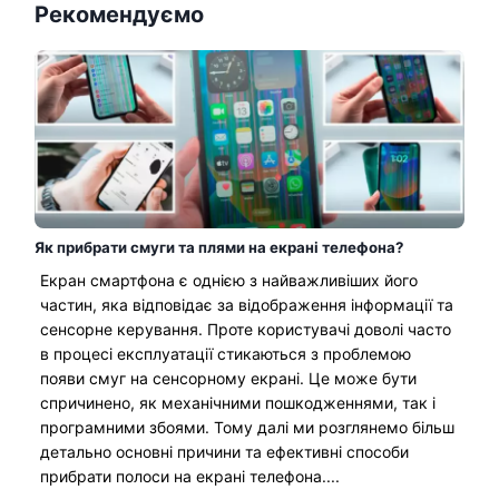
Рекомендуємо
Як прибрати смуги та плями на екрані телефона?
Екран смартфона є однією з найважливіших його
частин, яка відповідає за відображення інформації та
сенсорне керування. Проте користувачі доволі часто
в процесі експлуатації стикаються з проблемою
появи смуг на сенсорному екрані. Це може бути
спричинено, як механічними пошкодженнями, так і
програмними збоями. Тому далі ми розглянемо більш
детально основні причини та ефективні способи
прибрати полоси на екрані телефона....