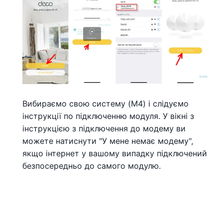
Вибираємо свою систему (M4) і слідуємо
інструкції по підключенню модуля. У вікні з
інструкцією з підключення до модему ви
можете натиснути "У мене немає модему",
якщо інтернет у вашому випадку підключений
безпосередньо до самого модулю.