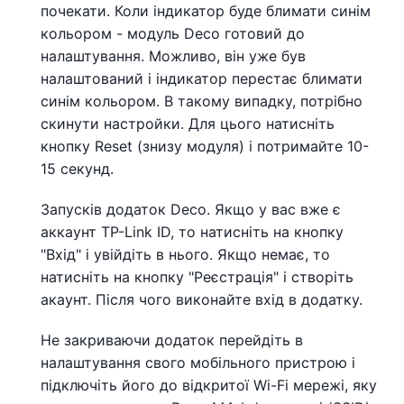
почекати. Коли індикатор буде блимати синім
кольором - модуль Deco готовий до
налаштування. Можливо, він уже був
налаштований і індикатор перестає блимати
синім кольором. В такому випадку, потрібно
скинути настройки. Для цього натисніть
кнопку Reset (знизу модуля) і потримайте 10-
15 секунд.
Запусків додаток Deco. Якщо у вас вже є
аккаунт TP-Link ID, то натисніть на кнопку
"Вхід" і увійдіть в нього. Якщо немає, то
натисніть на кнопку "Реєстрація" і створіть
акаунт. Після чого виконайте вхід в додатку.
Не закриваючи додаток перейдіть в
налаштування свого мобільного пристрою і
підключіть його до відкритої Wi-Fi мережі, яку