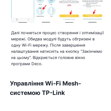
Далі почнеться процес створення і оптимізації
мережі. Обидва модулі будуть обгризені в
одну Wi-Fi мережу. Після завершення
налаштування натисніть на кнопку "Закінчимо
на цьому". Відкриється головне вікно
програми Deco.
Управління Wi-Fi Mesh-
системою TP-Link