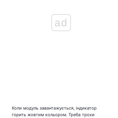
ad
Коли модуль завантажується, індикатор
горить жовтим кольором. Треба трохи