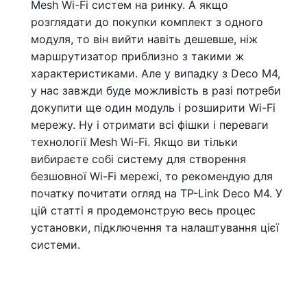
Mesh Wi-Fi систем на ринку. А якщо
розглядати до покупки комплект з одного
модуля, то він вийти навіть дешевше, ніж
маршрутизатор приблизно з такими ж
характеристиками. Але у випадку з Deco M4,
у нас завжди буде можливість в разі потреби
докупити ще один модуль і розширити Wi-Fi
мережу. Ну і отримати всі фішки і переваги
технології Mesh Wi-Fi. Якщо ви тільки
вибираєте собі систему для створення
безшовної Wi-Fi мережі, то рекомендую для
початку почитати огляд на TP-Link Deco M4. У
цій статті я продемонструю весь процес
установки, підключення та налаштування цієї
системи.