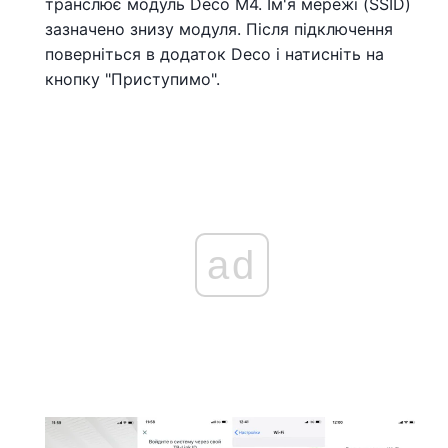
транслює модуль Deco M4. Ім'я мережі (SSID)
зазначено знизу модуля. Після підключення
поверніться в додаток Deco і натисніть на
кнопку "Приступимо".
ad