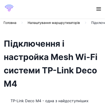
Головна
Налаштування маршрутизаторів
Підключе
Підключення і
настройка Mesh Wi-Fi
системи TP-Link Deco
M4
TP-Link Deco M4 - одна з найдоступніших