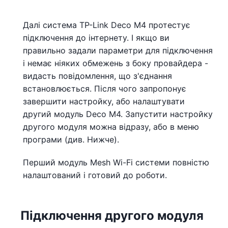
Далі система TP-Link Deco M4 протестує
підключення до інтернету. І якщо ви
правильно задали параметри для підключення
і немає ніяких обмежень з боку провайдера -
видасть повідомлення, що з'єднання
встановлюється. Після чого запропонує
завершити настройку, або налаштувати
другий модуль Deco M4. Запустити настройку
другого модуля можна відразу, або в меню
програми (див. Нижче).
Перший модуль Mesh Wi-Fi системи повністю
налаштований і готовий до роботи.
Підключення другого модуля