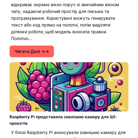
відкриває окреме вікно поруч зі звичайним вікном
чату, надаючи робочий простір для письма та
програмування. Користувачі можуть генерувати
текст або код прямо на полотні, потім виділяти
ділянки роботи, щоб модель вносила правки.
Полотно...
Читати Далі →
Raspberry Pi представила зовнішню камеру для ШІ-
проєктів
У блозі Raspberry Pi анонсували зовнішню камеру для