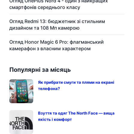
Огляд OnePlus Nord 4 - один з найкращих
смартфонів середнього класу
Огляд Redmi 13: бюджетник зі стильним
дизайном та 108 Мп камерою
Огляд Honor Magic 6 Pro: флагманський
камерафон з власним характером
Популярні за місяць
Як прибрати смуги та плями на екрані
телефона?
Взуття та одяг The North Face — вища
якість і комфорт