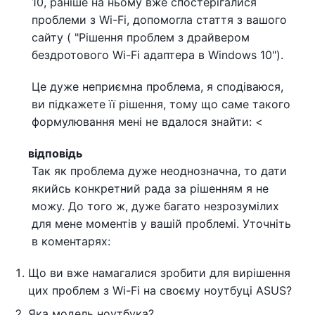
10, раніше на ньому вже спостерігалися
проблеми з Wi-Fi, допомогла стаття з вашого
сайту ( "Рішення проблем з драйвером
бездротового Wi-Fi адаптера в Windows 10").
Це дуже неприємна проблема, я сподіваюся,
ви підкажете її рішення, тому що саме такого
формулювання мені не вдалося знайти: <
відповідь
Так як проблема дуже неоднозначна, то дати
якийсь конкретний рада за рішенням я не
можу. До того ж, дуже багато незрозумілих
для мене моментів у вашій проблемі. Уточніть
в коментарях:
Що ви вже намагалися зробити для вирішення
цих проблем з Wi-Fi на своєму ноутбуці ASUS?
Яка модель ноутбука?