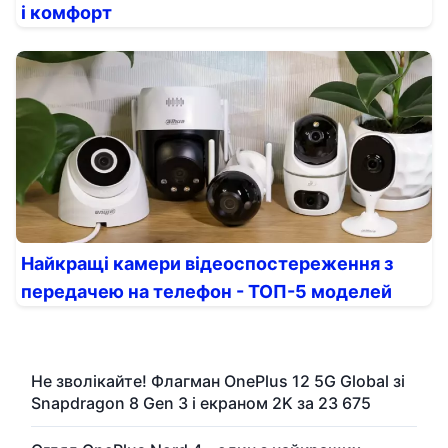
і комфорт
Найкращі камери відеоспостереження з
передачею на телефон - ТОП-5 моделей
Не зволікайте! Флагман OnePlus 12 5G Global зі
Snapdragon 8 Gen 3 і екраном 2K за 23 675