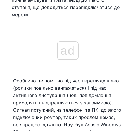
пригальмовувати і лага, іноді до такого
ступеня, що доводиться перепідключатися до
мережі.
ad
Особливо це помітно під час перегляду відео
(ролики повільно вантажаться) і під час
активного листування (нові повідомлення
приходять і відправляються з затримкою).
Сигнал потужний, на телефоні та ПК, до якого
підключений роутер, таких проблем немає,
все працює відмінно. Ноутбук Asus з Windows