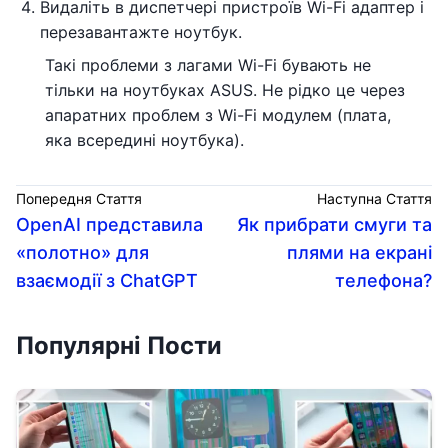
Видаліть в диспетчері пристроїв Wi-Fi адаптер і
перезавантажте ноутбук.
Такі проблеми з лагами Wi-Fi бувають не
тільки на ноутбуках ASUS. Не рідко це через
апаратних проблем з Wi-Fi модулем (плата,
яка всередині ноутбука).
Попередня Стаття
Наступна Стаття
OpenAI представила
Як прибрати смуги та
«полотно» для
плями на екрані
взаємодії з ChatGPT
телефона?
Популярні Пости