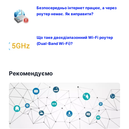
Безпосередньо інтернет працює, а через
роутер немає. Як виправити?
Що таке двохдіапазонний Wi-Fi роутер
(Dual-Band Wi-Fi)?
Рекомендуємо