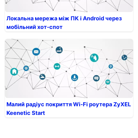
Локальна мережа між ПК і Android через
мобільний хот-спот
Малий радіус покриття Wi-Fi роутера ZyXEL
Keenetic Start