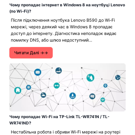
Чому пропадає інтернет в Windows 8 на ноутбуці Lenovo
(по Wi-Fi)?
Після підключення ноутбука Lenovo B590 до Wi-Fi
мережі, через деякий час в Windows 8 пропадає
доступ до інтернету. Діагностика неполадок видає
помилку DNS, або шлюз недоступний...
Читати Далі →
Чому пропадає Wi-Fi на TP-Link TL-WR741N / TL-
WR741ND?
Нестабільна робота і обриви Wi-Fi мережі на роутері