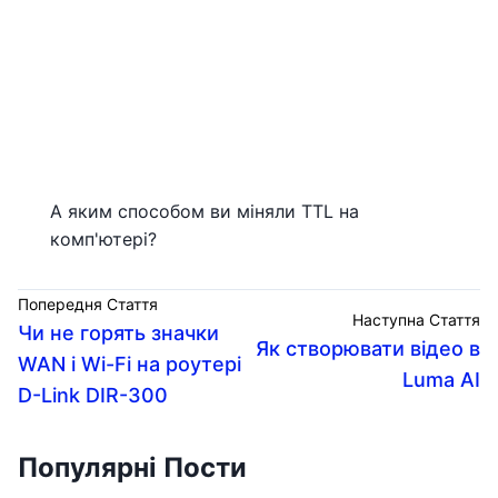
А яким способом ви міняли TTL на
комп'ютері?
Попередня Стаття
Наступна Стаття
Чи не горять значки
Як створювати відео в
WAN і Wi-Fi на роутері
Luma AI
D-Link DIR-300
Популярні Пости