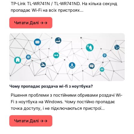
TP-Link TL-WR741N / TL-WR741ND. На кілька секунд
пропадає Wi-Fi на всіх пристроях...
Читати Далі →
Чому пропадає роздача wi-fi з ноутбука?
Рішення проблеми з постійними обривами роздачі Wi-
Fi з ноутбука на Windows. Чому постійно пропадає
точка доступу, і не підключаються пристрої...
Читати Далі →