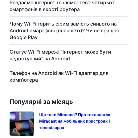
Роздаємо інтернет і граємо: тест чотирьох
смартфонів в якості роутера
Чому Wi-Fi горить сірим замість синього на
Android смартфоні (планшеті)? Чи не працює
Google Play
Статус Wi-Fi мережі "Інтернет може бути
недоступний" на Android
Телефон на Android як Wi-Fi адаптер для
комп'ютера
Популярні за місяць
Що таке Miracast? Про технологію
Miracast на мобільних пристроях і
телевізорах