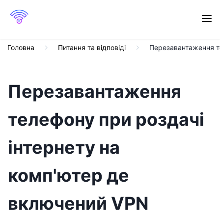
Головна
Питання та відповіді
Перезавантаження т
Перезавантаження
телефону при роздачі
інтернету на
комп'ютер де
включений VPN