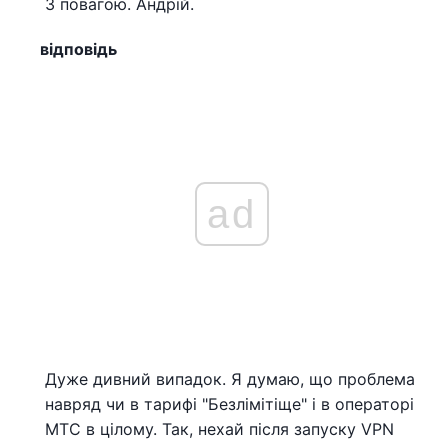
З повагою. Андрій.
відповідь
ad
Дуже дивний випадок. Я думаю, що проблема
навряд чи в тарифі "Безлімітіще" і в операторі
МТС в цілому. Так, нехай після запуску VPN