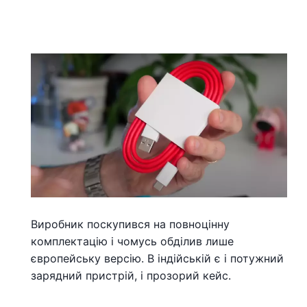
Виробник поскупився на повноцінну
комплектацію і чомусь обділив лише
європейську версію. В індійській є і потужний
зарядний пристрій, і прозорий кейс.