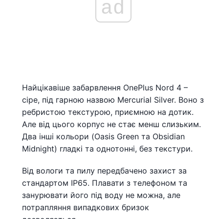
ad
Найцікавіше забарвлення OnePlus Nord 4 –
сіре, під гарною назвою Mercurial Silver. Воно з
ребристою текстурою, приємною на дотик.
Але від цього корпус не стає менш слизьким.
Два інші кольори (Oasis Green та Obsidian
Midnight) гладкі та однотонні, без текстури.
Від вологи та пилу передбачено захист за
стандартом IP65. Плавати з телефоном та
занурювати його під воду не можна, але
потрапляння випадкових бризок