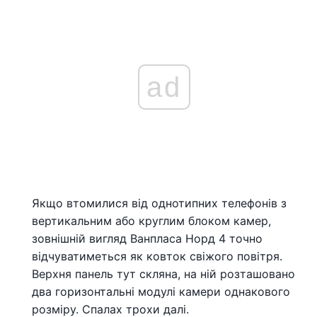
ad
Якщо втомилися від однотипних телефонів з
вертикальним або круглим блоком камер,
зовнішній вигляд Ванпласа Норд 4 точно
відчуватиметься як ковток свіжого повітря.
Верхня панель тут скляна, на ній розташовано
два горизонтальні модулі камери однакового
розміру. Спалах трохи далі.