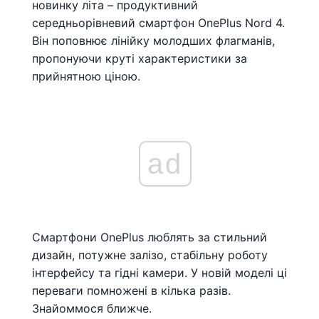
новинку літа – продуктивний
середньорівневий смартфон OnePlus Nord 4.
Він поповнює лінійку молодших флагманів,
пропонуючи круті характеристики за
прийнятною ціною.
ad
Смартфони OnePlus люблять за стильний
дизайн, потужне залізо, стабільну роботу
інтерфейсу та гідні камери. У новій моделі ці
переваги помножені в кілька разів.
Знайоммося ближче.