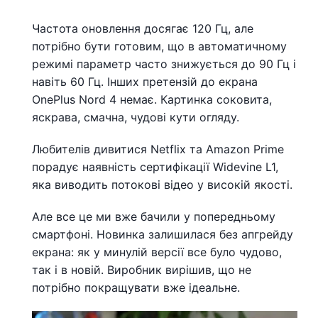
Частота оновлення досягає 120 Гц, але
потрібно бути готовим, що в автоматичному
режимі параметр часто знижується до 90 Гц і
навіть 60 Гц. Інших претензій до екрана
OnePlus Nord 4 немає. Картинка соковита,
яскрава, смачна, чудові кути огляду.
Любителів дивитися Netflix та Amazon Prime
порадує наявність сертифікації Widevine L1,
яка виводить потокові відео у високій якості.
Але все це ми вже бачили у попередньому
смартфоні. Новинка залишилася без апгрейду
екрана: як у минулій версії все було чудово,
так і в новій. Виробник вирішив, що не
потрібно покращувати вже ідеальне.