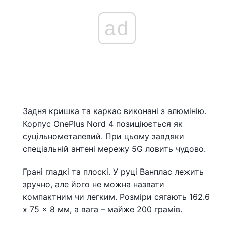
ad
Задня кришка та каркас виконані з алюмінію.
Корпус OnePlus Nord 4 позиціюється як
суцільнометалевий. При цьому завдяки
спеціальній антені мережу 5G ловить чудово.
Грані гладкі та плоскі. У руці Ванплас лежить
зручно, але його не можна назвати
компактним чи легким. Розміри сягають 162.6
x 75 x 8 мм, а вага – майже 200 грамів.