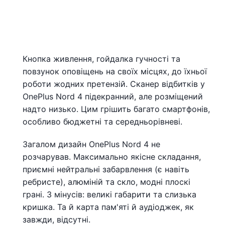
Кнопка живлення, гойдалка гучності та
повзунок оповіщень на своїх місцях, до їхньої
роботи жодних претензій. Сканер відбитків у
OnePlus Nord 4 підекранний, але розміщений
надто низько. Цим грішить багато смартфонів,
особливо бюджетні та середньорівневі.
Загалом дизайн OnePlus Nord 4 не
розчарував. Максимально якісне складання,
приємні нейтральні забарвлення (є навіть
ребристе), алюміній та скло, модні плоскі
грані. З мінусів: великі габарити та слизька
кришка. Та й карта пам'яті й аудіоджек, як
завжди, відсутні.