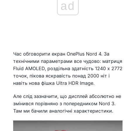
ad
Час обговорити екран OnePlus Nord 4. За
технічними параметрами все чудово: матриця
Fluid AMOLED, роздільна здатність 1240 x 2772
точок, пікова яскравість понад 2000 ніт і
навіть нова фішка Ultra HDR Image.
Але слід зазначити, що дисплей абсолютно не
змінився порівняно з попередником Nord 3.
Там ми бачили аналогічні характеристики.