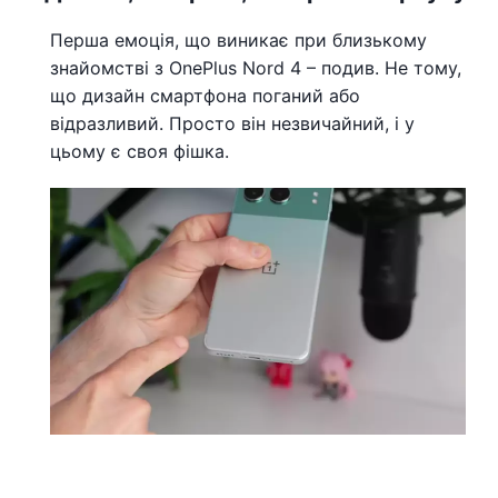
Перша емоція, що виникає при близькому
знайомстві з OnePlus Nord 4 – подив. Не тому,
що дизайн смартфона поганий або
відразливий. Просто він незвичайний, і у
цьому є своя фішка.