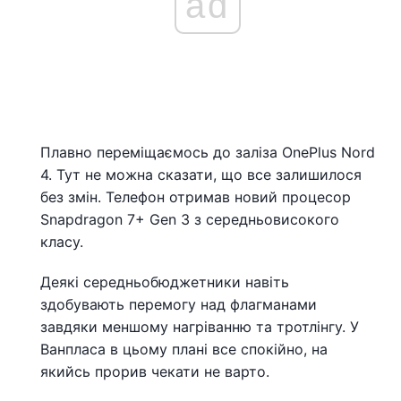
ad
Плавно переміщаємось до заліза OnePlus Nord
4. Тут не можна сказати, що все залишилося
без змін. Телефон отримав новий процесор
Snapdragon 7+ Gen 3 з середньовисокого
класу.
Деякі середньобюджетники навіть
здобувають перемогу над флагманами
завдяки меншому нагріванню та тротлінгу. У
Ванпласа в цьому плані все спокійно, на
якийсь прорив чекати не варто.