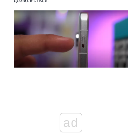
дозволяється.
ad