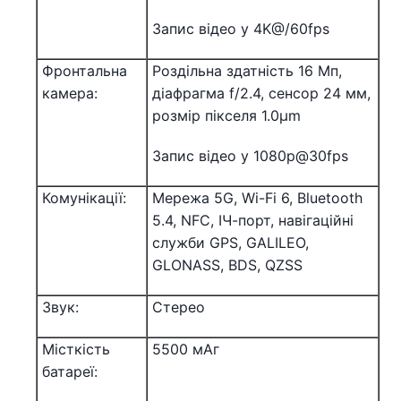
Запис відео у 4K@/60fps
Фронтальна
Роздільна здатність 16 Мп,
камера:
діафрагма f/2.4, сенсор 24 мм,
розмір пікселя 1.0µm
Запис відео у 1080p@30fps
Комунікації:
Мережа 5G, Wi-Fi 6, Bluetooth
5.4, NFC, ІЧ-порт, навігаційні
служби GPS, GALILEO,
GLONASS, BDS, QZSS
Звук:
Стерео
Місткість
5500 мАг
батареї: