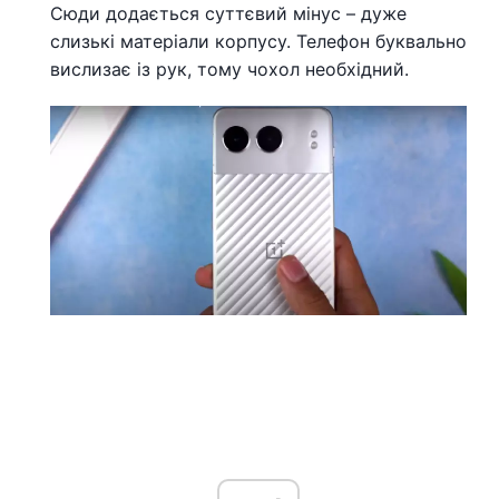
Сюди додається суттєвий мінус – дуже
слизькі матеріали корпусу. Телефон буквально
вислизає із рук, тому чохол необхідний.