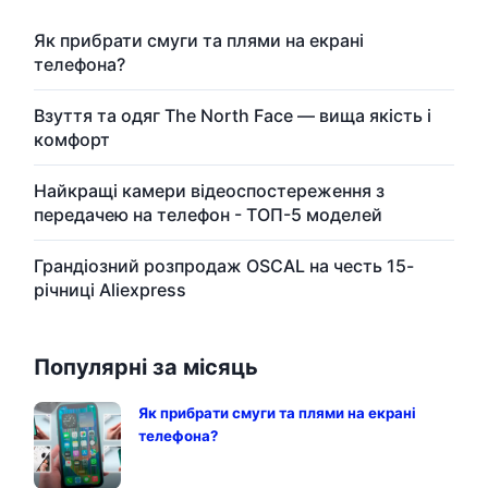
Як прибрати смуги та плями на екрані
телефона?
Взуття та одяг The North Face — вища якість і
комфорт
Найкращі камери відеоспостереження з
передачею на телефон - ТОП-5 моделей
Грандіозний розпродаж OSCAL на честь 15-
річниці Aliexpress
Популярні за місяць
Як прибрати смуги та плями на екрані
телефона?