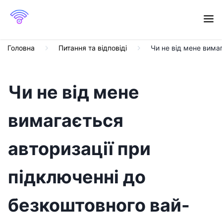
Головна
Питання та відповіді
Чи не від мене вима
Чи не від мене
вимагається
авторизації при
підключенні до
безкоштовного вай-