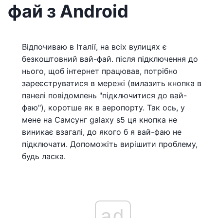
фай з Android
Відпочиваю в Італії, на всіх вулицях є
безкоштовний вай-фай. після підключення до
нього, щоб інтернет працював, потрібно
зареєструватися в мережі (вилазить кнопка в
панелі повідомлень "підключитися до вай-
фаю"), коротше як в аеропорту. Так ось, у
мене на Самсунг galaxy s5 ця кнопка не
виникає взагалі, до якого б я вай-фаю не
підключати. Допоможіть вирішити проблему,
будь ласка.
ad