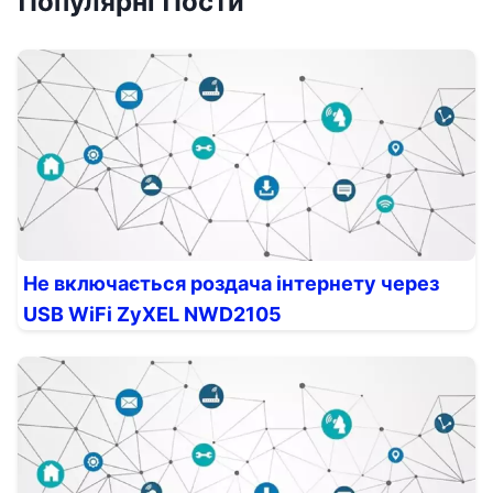
Популярні Пости
Не включається роздача інтернету через
USB WiFi ZyXEL NWD2105