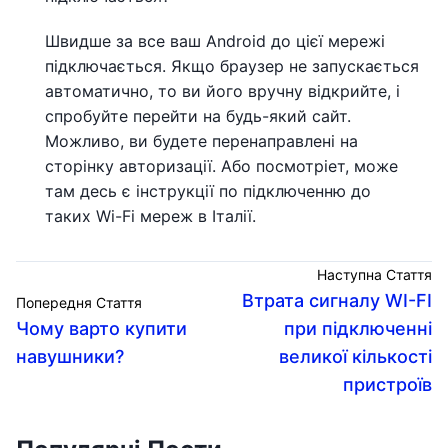
Швидше за все ваш Android до цієї мережі
підключається. Якщо браузер не запускається
автоматично, то ви його вручну відкрийте, і
спробуйте перейти на будь-який сайт.
Можливо, ви будете перенаправлені на
сторінку авторизації. Або посмотріет, може
там десь є інструкції по підключенню до
таких Wi-Fi мереж в Італії.
Наступна Стаття
Втрата сигналу WI-FI
Попередня Стаття
Чому варто купити
при підключенні
навушники?
великої кількості
пристроїв