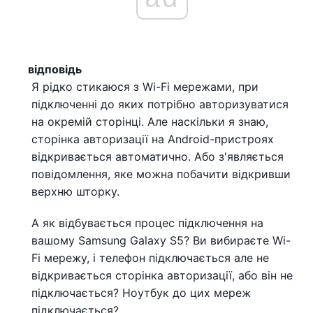
відповідь
Я рідко стикаюся з Wi-Fi мережами, при
підключенні до яких потрібно авторизуватися
на окремій сторінці. Але наскільки я знаю,
сторінка авторизації на Android-пристроях
відкривається автоматично. Або з'являється
повідомлення, яке можна побачити відкривши
верхню шторку.
А як відбувається процес підключення на
вашому Samsung Galaxy S5? Ви вибираєте Wi-
Fi мережу, і телефон підключається але не
відкривається сторінка авторизації, або він не
підключається? Ноутбук до цих мереж
підключається?