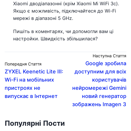
Xiaomi дводіапазонні (крім Xiaomi Mi WiFi 3c).
Якщо є можливість, підключайтеся до Wi-Fi
мережі в діапазоні 5 GHz.
Пишіть в коментарях, чи допомогли вам ці
настройки. Швидкість збільшилася?
Наступна Стаття
Google зробила
Попередня Стаття
ZYXEL Keenetic Lite III:
доступним для всіх
Wi-Fi на мобільних
користувачів
пристроях не
нейромережі Gemini
випускає в Інтернет
новий генератор
зображень Imagen 3
Популярні Пости