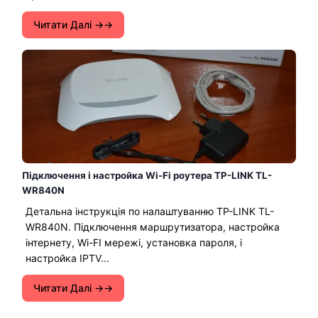
Читати Далі →
Підключення і настройка Wi-Fi роутера TP-LINK TL-
WR840N
Детальна інструкція по налаштуванню TP-LINK TL-
WR840N. Підключення маршрутизатора, настройка
інтернету, Wi-FI мережі, установка пароля, і
настройка IPTV...
Читати Далі →