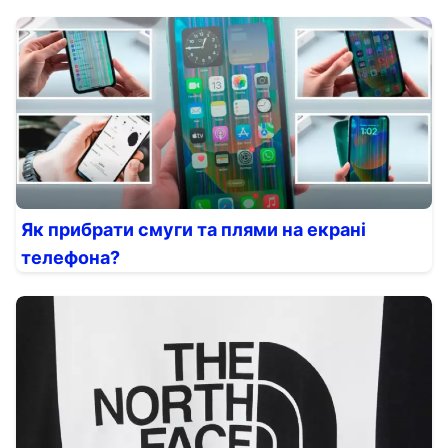
Як прибрати смуги та плями на екрані
телефона?