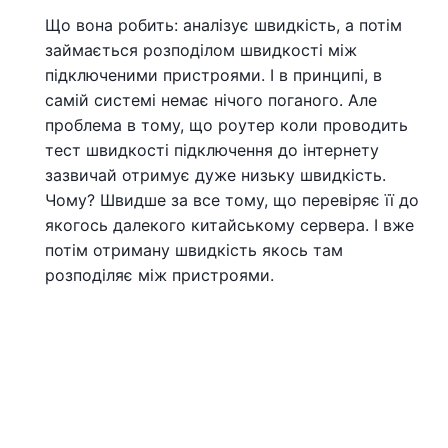
Що вона робить: аналізує швидкість, а потім
займається розподілом швидкості між
підключеними пристроями. І в принципі, в
самій системі немає нічого поганого. Але
проблема в тому, що роутер коли проводить
тест швидкості підключення до інтернету
зазвичай отримує дуже низьку швидкість.
Чому? Швидше за все тому, що перевіряє її до
якогось далекого китайському сервера. І вже
потім отриману швидкість якось там
розподіляє між пристроями.