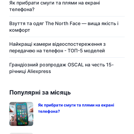
Як прибрати смуги та плями на екрані
телефона?
Взуття та одяг The North Face — вища якість і
комфорт
Найкращі камери відеоспостереження з
передачею на телефон - ТОП-5 моделей
Грандіозний розпродаж OSCAL на честь 15-
річниці Aliexpress
Популярні за місяць
Як прибрати смуги та плями на екрані
телефона?