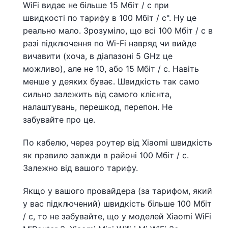
WiFi видає не більше 15 Мбіт / с при
швидкості по тарифу в 100 Мбіт / с". Ну це
реально мало. Зрозуміло, що всі 100 Мбіт / с в
разі підключення по Wi-Fi навряд чи вийде
вичавити (хоча, в діапазоні 5 GHz це
можливо), але не 10, або 15 Мбіт / с. Навіть
менше у деяких буває. Швидкість так само
сильно залежить від самого клієнта,
налаштувань, перешкод, перепон. Не
забувайте про це.
По кабелю, через роутер від Xiaomi швидкість
як правило завжди в районі 100 Мбіт / с.
Залежно від вашого тарифу.
Якщо у вашого провайдера (за тарифом, який
у вас підключений) швидкість більше 100 Мбіт
/ с, то не забувайте, що у моделей Xiaomi WiFi