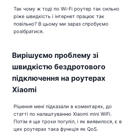
Так чому ж тоді по Wi-Fi роутер так сильно
ріже швидкість і інтернет працює так
повільно? В цьому ми зараз спробуємо
розібратися.
Вирішуємо проблему зі
швидкістю бездротового
підключення на роутерах
Xiaomi
Рішення мені підказали в коментарях, до
статті по налаштуванню Xiaomi mini WiFi.
Потім я ще трохи погуліл, і як виявилося, є в
цих роутерах така функція як QoS.