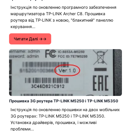
Інструкція по оновленню програмного забезпечення
маршрутизатора TP-LINK Archer C8. Прошивка
роутера від TP-LINK з новою, "блакитний" панеллю
керування...
Читати Далі →
Прошивка 3G роутера TP-LINK M5250 і TP-LINK M5350
Інструкція по оновленню прошивки на двох мобільних
3G роутерах: TP-LINK M5250 і TP-LINK M5350.
Установка драйверів, прошивка, і можливі
проблеми...