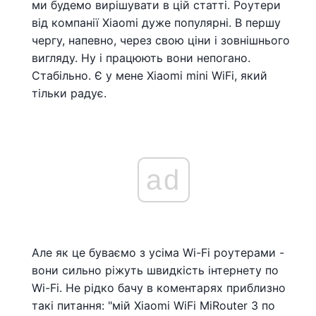
ми будемо вирішувати в цій статті. Роутери
від компанії Xiaomi дуже популярні. В першу
чергу, напевно, через свою ціни і зовнішнього
вигляду. Ну і працюють вони непогано.
Стабільно. Є у мене Xiaomi mini WiFi, який
тільки радує.
ad
Але як це буваємо з усіма Wi-Fi роутерами -
вони сильно ріжуть швидкість інтернету по
Wi-Fi. Не рідко бачу в коментарях приблизно
такі питання: "мій Xiaomi WiFi MiRouter 3 по