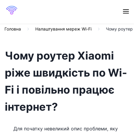
Головна
Налаштування мереж Wi-Fi
Чому роутер X
Чому роутер Xiaomi
ріже швидкість по Wi-
Fi і повільно працює
інтернет?
Для початку невеликий опис проблеми, яку