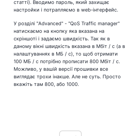
статті). Вводимо пароль, який захищає
настройки і потрапляємо в web-інтерфейс.
У розділі "Advanced" - "QoS Traffic manager"
натискаємо на кнопку яка вказана на
скріншоті і задаємо швидкість. Так як в
даному вікні швидкість вказана в Мбіт / с (а в
налаштуваннях в МБ / с), то щоб отримати
100 МБ / с потрібно прописати 800 Мбіт / с.
Можливо, у вашій версії прошивки все
виглядає трохи інакше. Але не суть. Просто
вкажіть там 800, або 1000.