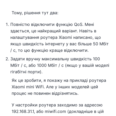
Тому, рішення тут два:
Повністю відключити функцію QoS. Мені
здається, це найкращий варіант. Навіть в
налаштування роутера Xiaomi написано, що
якщо швидкість інтернету у вас більше 50 Мбіт
/ с, то цю функцію краще відключити.
Задати вручну максимальну швидкість 100
Мбіт / с, або 1000 Мбіт / с (якщо у вашій моделі
гігабітні порти).
Як це зробити, я покажу на прикладі роутера
Xiaomi mini WiFi. Але у інших моделей цей
процес не повинен відрізнятись.
У настройки роутера заходимо за адресою
192.168.31.1, або miwifi.com (докладніше в цій