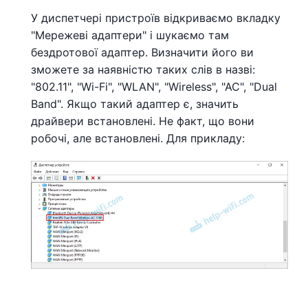
У диспетчері пристроїв відкриваємо вкладку
"Мережеві адаптери" і шукаємо там
бездротової адаптер. Визначити його ви
зможете за наявністю таких слів в назві:
"802.11", "Wi-Fi", "WLAN", "Wireless", "AC", "Dual
Band". Якщо такий адаптер є, значить
драйвери встановлені. Не факт, що вони
робочі, але встановлені. Для прикладу: