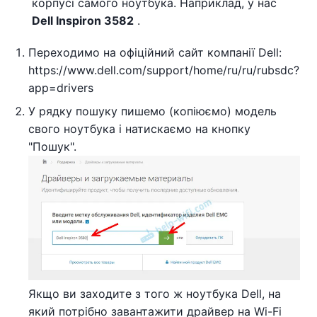
корпусі самого ноутбука. Наприклад, у нас
Dell Inspiron 3582
.
Переходимо на офіційний сайт компанії Dell:
https://www.dell.com/support/home/ru/ru/rubsdc?
app=drivers
У рядку пошуку пишемо (копіюємо) модель
свого ноутбука і натискаємо на кнопку
"Пошук".
Якщо ви заходите з того ж ноутбука Dell, на
який потрібно завантажити драйвер на Wi-Fi