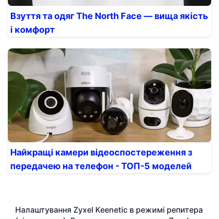
Взуття та одяг The North Face — вища якість
і комфорт
Найкращі камери відеоспостереження з
передачею на телефон - ТОП-5 моделей
Налаштування Zyxel Keenetic в режимі репитера