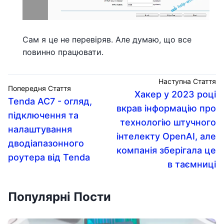
Сам я це не перевіряв. Але думаю, що все
повинно працювати.
Наступна Стаття
Попередня Стаття
Хакер у 2023 році
Tenda AC7 - огляд,
вкрав інформацію про
підключення та
технологію штучного
налаштування
інтелекту OpenAI, але
дводіапазонного
компанія зберігала це
роутера від Tenda
в таємниці
Популярні Пости