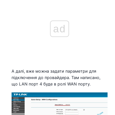
ad
А далі, вже можна задати параметри для
підключення до провайдера. Там написано,
що LAN порт 4 буде в ролі WAN порту.