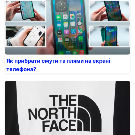
Як прибрати смуги та плями на екрані
телефона?