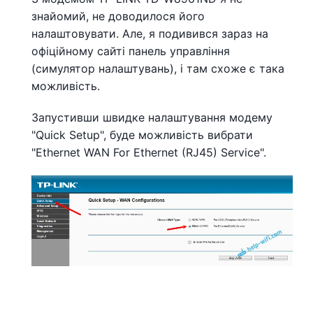
знайомий, не доводилося його
налаштовувати. Але, я подивився зараз на
офіційному сайті панель управління
(симулятор налаштувань), і там схоже є така
можливість.
Запустивши швидке налаштування модему
"Quick Setup", буде можливість вибрати
"Ethernet WAN For Ethernet (RJ45) Service".