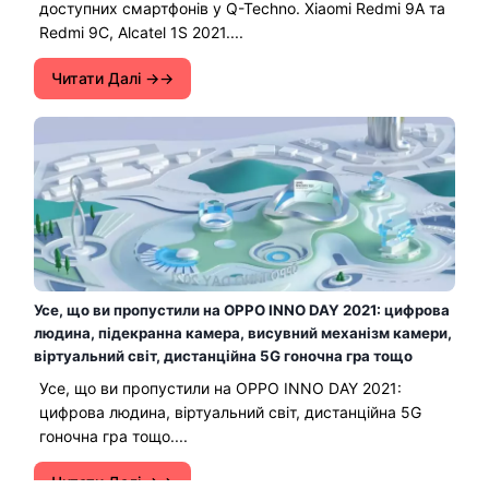
доступних смартфонів у Q-Techno. Xiaomi Redmi 9A та
Redmi 9C, Alcatel 1S 2021....
Читати Далі →
Усе, що ви пропустили на OPPO INNO DAY 2021: цифрова
людина, підекранна камера, висувний механізм камери,
віртуальний світ, дистанційна 5G гоночна гра тощо
Усе, що ви пропустили на OPPO INNO DAY 2021:
цифрова людина, віртуальний світ, дистанційна 5G
гоночна гра тощо....
Читати Далі →