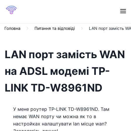
Головна
Питання та відповіді
LAN порт замість W
LAN порт замість WAN
на ADSL модемі TP-
LINK TD-W8961ND
У мене роутер TP-LINK TD-W8961ND. Там
немає WAN порту чи можна як то в
настройках налаштувати lan місце wan?