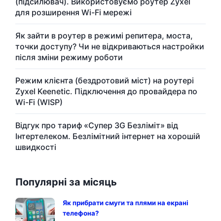
(підсилювач). Використовуємо роутер Zyxel
для розширення Wi-Fi мережі
Як зайти в роутер в режимі репитера, моста,
точки доступу? Чи не відкриваються настройки
після зміни режиму роботи
Режим клієнта (бездротовий міст) на роутері
Zyxel Keenetic. Підключення до провайдера по
Wi-Fi (WISP)
Відгук про тариф «Супер 3G Безліміт» від
Інтертелеком. Безлімітний інтернет на хорошій
швидкості
Популярні за місяць
Як прибрати смуги та плями на екрані
телефона?