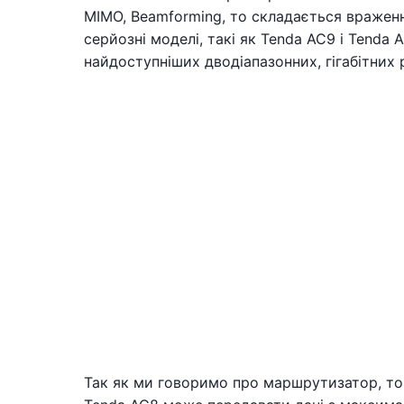
MIMO, Beamforming, то складається враження
серйозні моделі, такі як Tenda AC9 і Tenda 
найдоступніших дводіапазонних, гігабітних 
Так як ми говоримо про маршрутизатор, то 