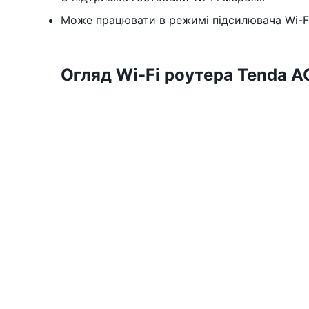
Може працювати в режимі підсилювача Wi-Fi
Огляд Wi-Fi роутера Tenda A