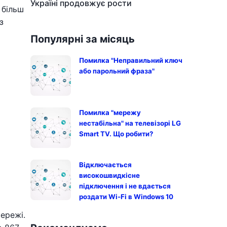
Україні продовжує рости
 більш
з
Популярні за місяць
Помилка "Неправильний ключ
або парольний фраза"
Помилка "мережу
нестабільна" на телевізорі LG
Smart TV. Що робити?
Відключається
високошвидкісне
підключення і не вдається
роздати Wi-Fi в Windows 10
ережі.