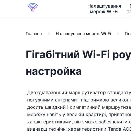
Налаштування
мереж Wi-Fi
т
Головна
Налаштування мереж Wi-Fi
Гіг
Гігабітний Wi-Fi ро
настройка
Двохдіапазонний маршрутизатор стандарту 
потужними антенами і підтримкою великої к
досить швидкий і симпатичний маршрутиза
мережу навіть у великій квартирі, приватно
характеристиками, він зможе забезпечити с
вивчаєш технічні характеристики Tenda AC8