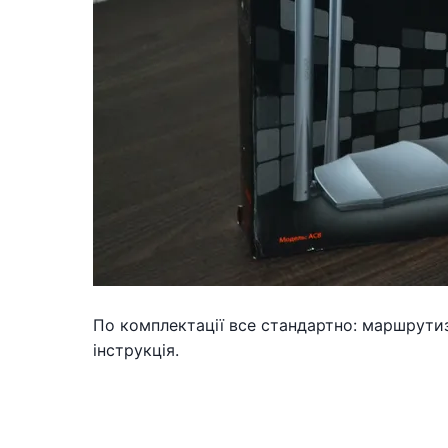
По комплектації все стандартно: маршрути
інструкція.