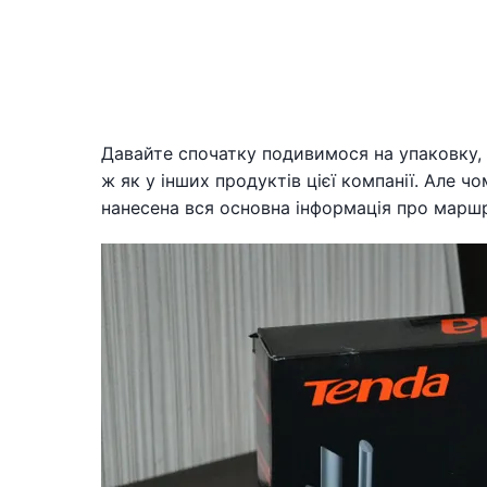
Давайте спочатку подивимося на упаковку, 
ж як у інших продуктів цієї компанії. Але ч
нанесена вся основна інформація про марш