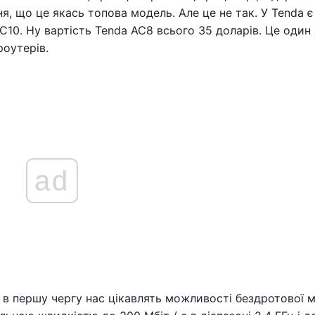
, що це якась топова модель. Але це не так. У Tenda є
AC10. Ну вартість Tenda AC8 всього 35 доларів. Це один 
роутерів.
ad
в першу чергу нас цікавлять можливості бездротової м