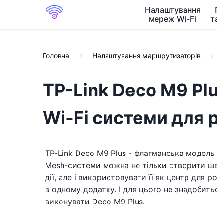
Налаштування
мереж Wi-Fi
т
Головна
Налаштування маршрутизаторів
TP-Link Deco M9 Plu
Wi-Fi системи для 
TP-Link Deco M9 Plus - флагманська модель 
Mesh-системи можна не тільки створити шви
дії, але і використовувати її як центр для 
в одному додатку. І для цього не знадобить
виконувати Deco M9 Plus.