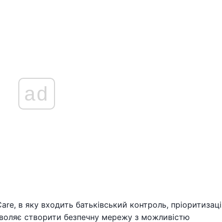
ad
are, в яку входить батьківський контроль, пріоритизаці
дозволяє створити безпечну мережу з можливістю