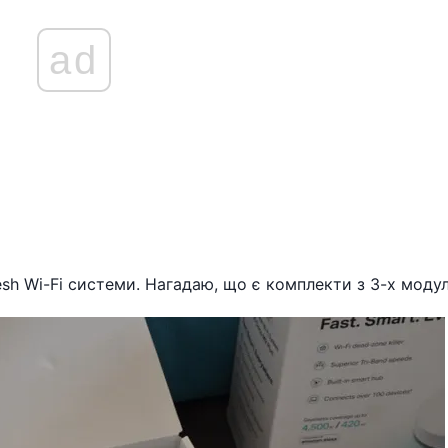
ad
sh Wi-Fi системи. Нагадаю, що є комплекти з 3-х модул