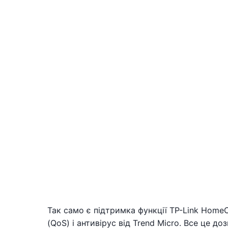
Так само є підтримка функції TP-Link HomeC
(QoS) і антивірус від Trend Micro. Все це 