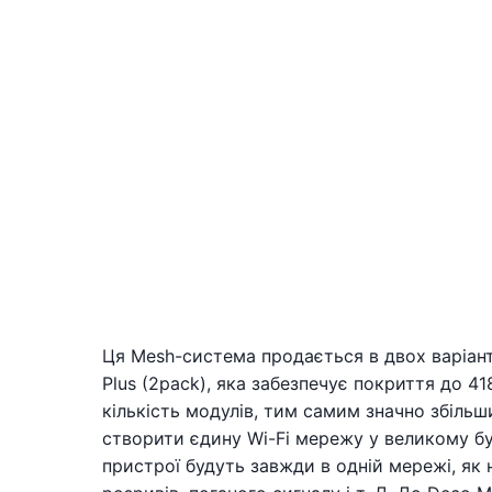
Ця Mesh-система продається в двох варіанта
Plus (2pack), яка забезпечує покриття до 4
кількість модулів, тим самим значно збільш
створити єдину Wi-Fi мережу у великому буд
пристрої будуть завжди в одній мережі, як