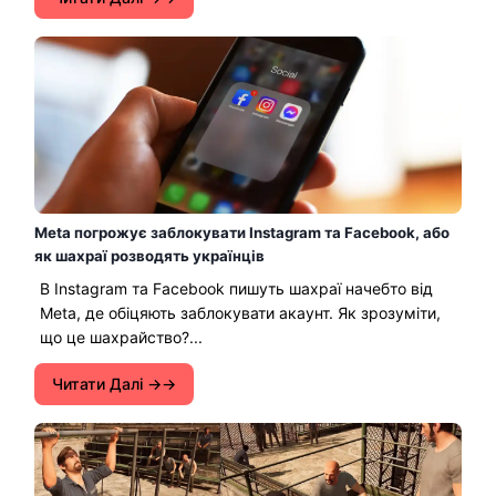
Meta погрожує заблокувати Instagram та Facebook, або
як шахраї розводять українців
В Instagram та Facebook пишуть шахраї начебто від
Meta, де обіцяють заблокувати акаунт. Як зрозуміти,
що це шахрайство?...
Читати Далі →