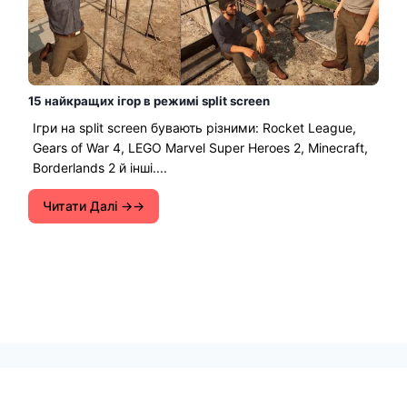
15 найкращих ігор в режимі split screen
Ігри на split screen бувають різними: Rocket League,
Gears of War 4, LEGO Marvel Super Heroes 2, Minecraft,
Borderlands 2 й інші....
Читати Далі →