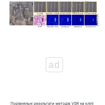
ad
Порівняльні результати методів VSR на кліпі