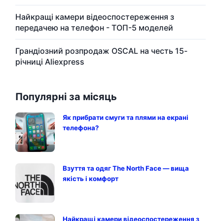
Найкращі камери відеоспостереження з
передачею на телефон - ТОП-5 моделей
Грандіозний розпродаж OSCAL на честь 15-
річниці Aliexpress
Популярні за місяць
Як прибрати смуги та плями на екрані
телефона?
Взуття та одяг The North Face — вища
якість і комфорт
Найкращі камери відеоспостереження з