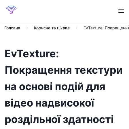
Головна
Корисне та цікаве
EvTexture: Покращення 
EvTexture:
Покращення текстури
на основі подій для
відео надвисокої
роздільної здатності