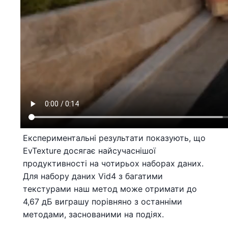
Експериментальні результати показують, що
EvTexture досягає найсучаснішої
продуктивності на чотирьох наборах даних.
Для набору даних Vid4 з багатими
текстурами наш метод може отримати до
4,67 дБ виграшу порівняно з останніми
методами, заснованими на подіях.