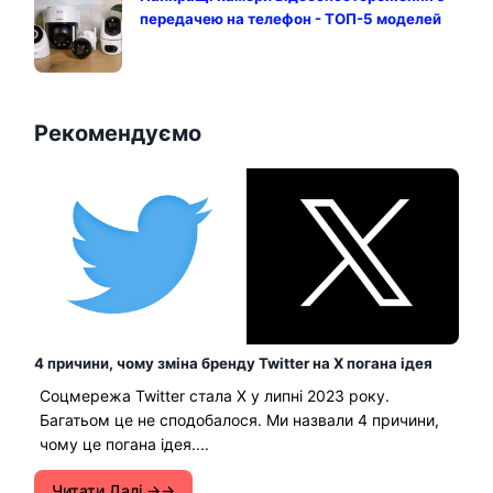
передачею на телефон - ТОП-5 моделей
Рекомендуємо
4 причини, чому зміна бренду Twitter на X погана ідея
Соцмережа Twitter стала X у липні 2023 року.
Багатьом це не сподобалося. Ми назвали 4 причини,
чому це погана ідея....
Читати Далі →