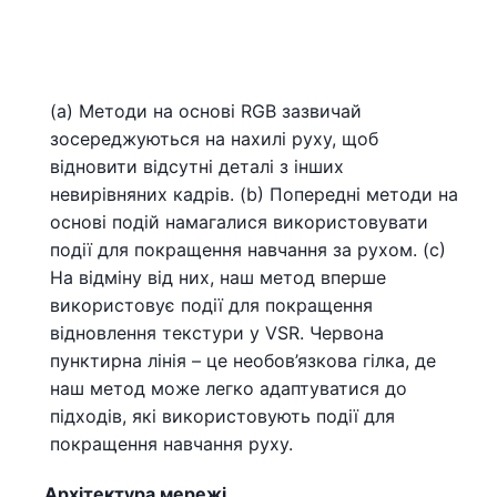
(a) Методи на основі RGB зазвичай
зосереджуються на нахилі руху, щоб
відновити відсутні деталі з інших
невирівняних кадрів. (b) Попередні методи на
основі подій намагалися використовувати
події для покращення навчання за рухом. (c)
На відміну від них, наш метод вперше
використовує події для покращення
відновлення текстури у VSR. Червона
пунктирна лінія – це необов’язкова гілка, де
наш метод може легко адаптуватися до
підходів, які використовують події для
покращення навчання руху.
Архітектура мережі