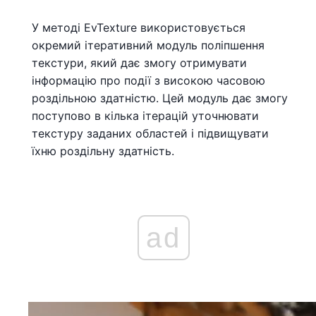
У методі EvTexture використовується
окремий ітеративний модуль поліпшення
текстури, який дає змогу отримувати
інформацію про події з високою часовою
роздільною здатністю. Цей модуль дає змогу
поступово в кілька ітерацій уточнювати
текстуру заданих областей і підвищувати
їхню роздільну здатність.
ad