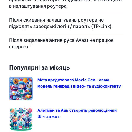
в налаштування роутера
Після скидання налаштувань роутера не
підходять заводські логін / пароль (TP-Link)
Після видалення антивіруса Avast не працює
інтернет
Популярні за місяць
Meta представила Movie Gen – свою
модель генерації відео- та аудіоконтенту
Альтман та Айв створять революційний
ШІ-гаджет