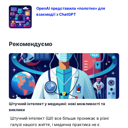
OpenAI представила «полотно» для
взаємодії з ChatGPT
Рекомендуємо
Штучний інтелект у медицині: нові можливості та
виклики
Штучний інтелект (ШІ) все більше проникає в різні
галузі нашого життя, і медична практика не є