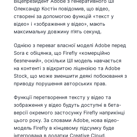
Віцепрезидент Adobe з генеративного ШІ
Олександр Костін повідомив, що відео,
створені за допомогою функцій «текст у
відео» і «зображення у відео», мають
максимальну довжину п’ять секунд.
Однією з переваг власної моделі Adobe перед
Sora є обіцянка, що Firefly «комерційно
безпечний», оскільки ШІ модель навчається
на контенті з відкритою ліцензією та Adobe
Stock, що може зменшити деякі побоювання з
приводу порушення авторських прав.
Функції перетворення тексту у відео та
зображення у відео будуть доступні в бета-
версії окремого застосунку Firefly наприкінці
цього року. За словами Adobe, нова відео-
модель Firefly в кінцевому підсумку буде
інтегрована в додатки Creative Cloud,