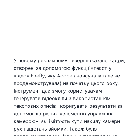
У новому рекламному тизері показано кадри,
створені за допомогою функції «текст у
відео» Firefly, яку Adobe анонсувала (але не
продемонструвала) на початку цього року.
Інструмент дає змогу користувачам
генерувати відеокліпи з використанням
текстових описів і коригувати результати за
допомогою різних «елементів управління
камерою», які імітують кути нахилу камери,
рух і відстань зйомки. Також було