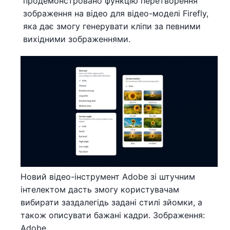
продемонстровано функцію перетворення
зображення на відео для відео-моделі Firefly,
яка дає змогу генерувати кліпи за певними
вихідними зображеннями.
Новий відео-інструмент Adobe зі штучним
інтелектом дасть змогу користувачам
вибирати заздалегідь задані стилі зйомки, а
також описувати бажані кадри. Зображення:
Adobe