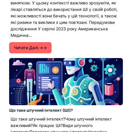
винятком. У цьому контексті важливо зрозуміти, як
лікарі ставляться до використання ШІ у своїй роботі,
які можливості вони бачать у цій технології, а також
які ризики та виклики з цим пов'язані. Передумови
дослідження У серпні 2023 року Американська
Медична...
Читати Далі →
Що таке штучний інтелект (ШІ)?
Що таке штучний інтелект?Чому штучний інтелект
важливий?Як працює ШІ?Види штучного
інтелектуПереваги штучного інтелектуНедоліки