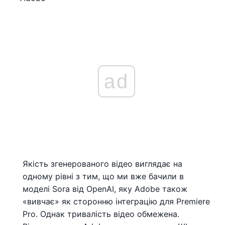
ad
Якість згенерованого відео виглядає на
одному рівні з тим, що ми вже бачили в
моделі Sora від OpenAI, яку Adobe також
«вивчає» як сторонню інтеграцію для Premiere
Pro. Однак тривалість відео обмежена.