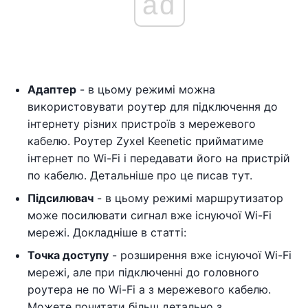
ad
Адаптер
- в цьому режимі можна
використовувати роутер для підключення до
інтернету різних пристроїв з мережевого
кабелю. Роутер Zyxel Keenetic прийматиме
інтернет по Wi-Fi і передавати його на пристрій
по кабелю. Детальніше про це писав тут.
Підсилювач
- в цьому режимі маршрутизатор
може посилювати сигнал вже існуючої Wi-Fi
мережі. Докладніше в статті:
Точка доступу
- розширення вже існуючої Wi-Fi
мережі, але при підключенні до головного
роутера не по Wi-Fi а з мережевого кабелю.
Можете почитати більш детально з