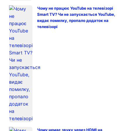
Чому не працює YouTube на телевізорі
Smart TV? Чи не запускається YouTube,
видає помилку, пропало додаток на
телевізорі
Чому немає звуку через HDMI на