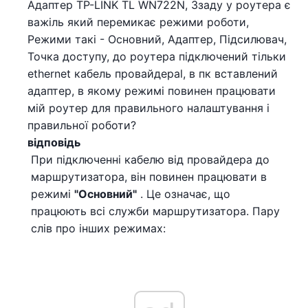
Адаптер TP-LINK TL WN722N, Ззаду у роутера є
важіль який перемикає режими роботи,
Режими такі - Основний, Адаптер, Підсилювач,
Точка доступу, до роутера підключений тільки
ethernet кабель провайдераl, в пк вставлений
адаптер, в якому режимі повинен працювати
мій роутер для правильного налаштування і
правильної роботи?
відповідь
При підключенні кабелю від провайдера до
маршрутизатора, він повинен працювати в
режимі
"Основний"
. Це означає, що
працюють всі служби маршрутизатора. Пару
слів про інших режимах: