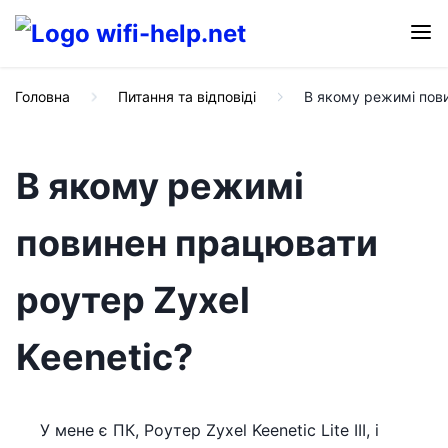
Головна
Питання та відповіді
В якому режимі пови
В якому режимі
повинен працювати
роутер Zyxel
Keenetic?
У мене є ПК, Роутер Zyxel Keenetic Lite III, і