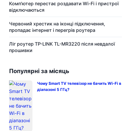
Комп'ютер перестає роздавати Wi-Fi і пристрої
відключаються
Червоний хрестик на іконці підключення,
пропадає інтернет і перегрів роутера
Ліг роутер TP-LINK TL-MR3220 після невдалої
прошивки
Популярні за місяць
Чому Smart TV телевізор не бачить Wi-Fi в
діапазоні 5 ГГц?