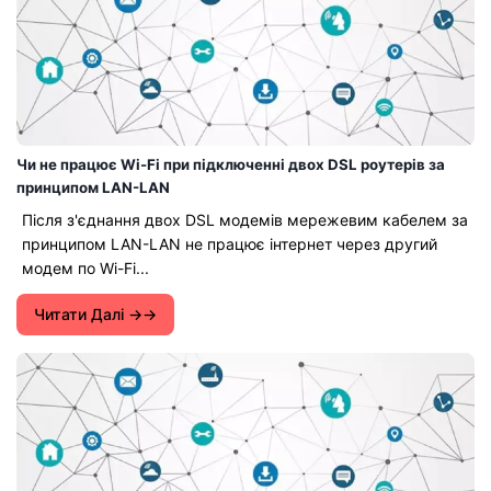
Чи не працює Wi-Fi при підключенні двох DSL роутерів за
принципом LAN-LAN
Після з'єднання двох DSL модемів мережевим кабелем за
принципом LAN-LAN не працює інтернет через другий
модем по Wi-Fi...
Читати Далі →