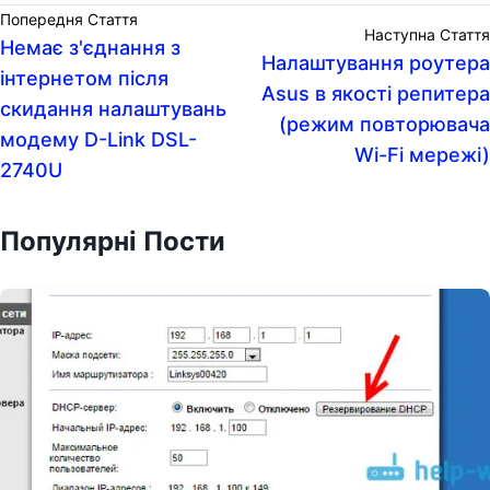
Попередня Стаття
Наступна Стаття
Немає з'єднання з
Налаштування роутера
інтернетом після
Asus в якості репитера
скидання налаштувань
(режим повторювача
модему D-Link DSL-
Wi-Fi мережі)
2740U
Популярні Пости