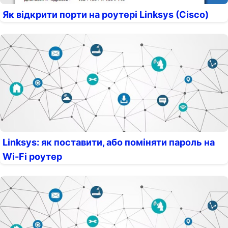
Як відкрити порти на роутері Linksys (Cisco)
Linksys: як поставити, або поміняти пароль на
Wi-Fi роутер