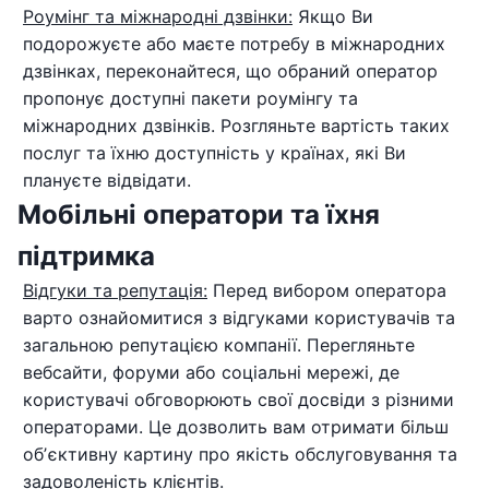
Роумінг та міжнародні дзвінки:
Якщо Ви
подорожуєте або маєте потребу в міжнародних
дзвінках, переконайтеся, що обраний оператор
пропонує доступні пакети роумінгу та
міжнародних дзвінків. Розгляньте вартість таких
послуг та їхню доступність у країнах, які Ви
плануєте відвідати.
Мобільні оператори та їхня
підтримка
Відгуки та репутація:
Перед вибором оператора
варто ознайомитися з відгуками користувачів та
загальною репутацією компанії. Перегляньте
вебсайти, форуми або соціальні мережі, де
користувачі обговорюють свої досвіди з різними
операторами. Це дозволить вам отримати більш
обʼєктивну картину про якість обслуговування та
задоволеність клієнтів.