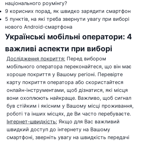
національного роумінгу?
9 корисних порад, як швидко зарядити смартфон
5 пунктів, на які треба звернути увагу при виборі
нового Android-смартфона
Українські мобільні оператори: 4
важливі аспекти при виборі
Дослідження покриття:
Перед вибором
мобільного оператора переконайтеся, що він має
хороше покриття у Вашому регіоні. Перевірте
карту покриття оператора або скористайтеся
онлайн-інструментами, щоб дізнатися, які місця
вони охоплюють найкраще. Важливо, щоб сигнал
був стійким і якісним у Вашому місці проживання,
роботі та інших місцях, де Ви часто перебуваєте.
Інтернет-швидкість:
Якщо для Вас важливий
швидкий доступ до інтернету на Вашому
смартфоні, зверніть увагу на швидкість передачі