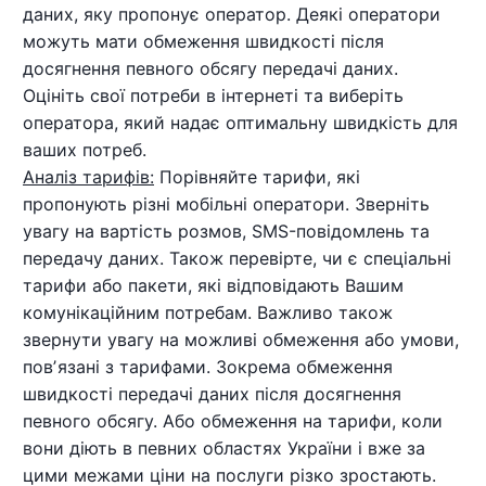
даних, яку пропонує оператор. Деякі оператори
можуть мати обмеження швидкості після
досягнення певного обсягу передачі даних.
Оцініть свої потреби в інтернеті та виберіть
оператора, який надає оптимальну швидкість для
ваших потреб.
Аналіз тарифів:
Порівняйте тарифи, які
пропонують різні мобільні оператори. Зверніть
увагу на вартість розмов, SMS-повідомлень та
передачу даних. Також перевірте, чи є спеціальні
тарифи або пакети, які відповідають Вашим
комунікаційним потребам. Важливо також
звернути увагу на можливі обмеження або умови,
повʼязані з тарифами. Зокрема обмеження
швидкості передачі даних після досягнення
певного обсягу. Або обмеження на тарифи, коли
вони діють в певних областях України і вже за
цими межами ціни на послуги різко зростають.