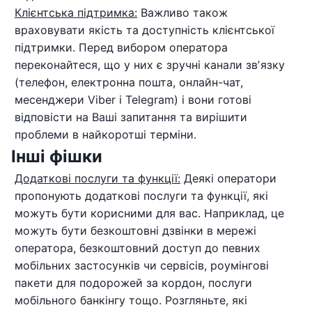
Клієнтська підтримка:
Важливо також
враховувати якість та доступність клієнтської
підтримки. Перед вибором оператора
переконайтеся, що у них є зручні канали звʼязку
(телефон, електронна пошта, онлайн-чат,
месенджери Viber і Telegram) і вони готові
відповісти на Ваші запитання та вирішити
проблеми в найкоротші терміни.
Інші фішки
Додаткові послуги та функції:
Деякі оператори
пропонують додаткові послуги та функції, які
можуть бути корисними для вас. Наприклад, це
можуть бути безкоштовні дзвінки в мережі
оператора, безкоштовний доступ до певних
мобільних застосунків чи сервісів, роумінгові
пакети для подорожей за кордон, послуги
мобільного банкінгу тощо. Розгляньте, які