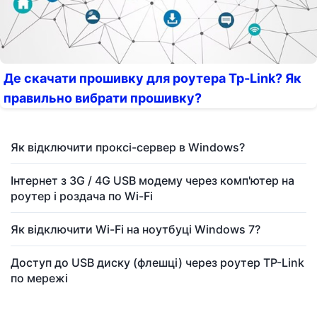
Де скачати прошивку для роутера Tp-Link? Як
правильно вибрати прошивку?
Як відключити проксі-сервер в Windows?
Інтернет з 3G / 4G USB модему через комп'ютер на
роутер і роздача по Wi-Fi
Як відключити Wi-Fi на ноутбуці Windows 7?
Доступ до USB диску (флешці) через роутер TP-Link
по мережі