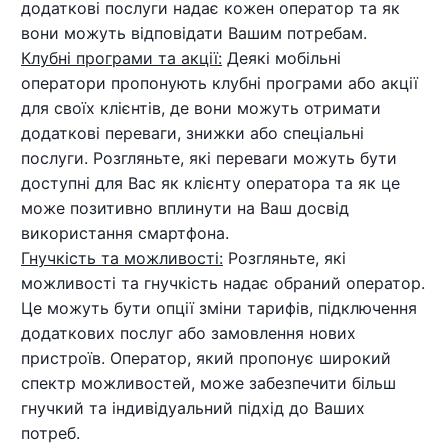
додаткові послуги надає кожен оператор та як
вони можуть відповідати Вашим потребам.
Клубні програми та акції:
Деякі мобільні
оператори пропонують клубні програми або акції
для своїх клієнтів, де вони можуть отримати
додаткові переваги, знижки або спеціальні
послуги. Розгляньте, які переваги можуть бути
доступні для Вас як клієнту оператора та як це
може позитивно вплинути на Ваш досвід
використання смартфона.
Гнучкість та можливості:
Розгляньте, які
можливості та гнучкість надає обраний оператор.
Це можуть бути опції зміни тарифів, підключення
додаткових послуг або замовлення нових
пристроїв. Оператор, який пропонує широкий
спектр можливостей, може забезпечити більш
гнучкий та індивідуальний підхід до Ваших
потреб.