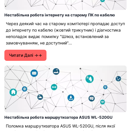
Нестабільна робота інтернету на старому ПК по кабелю
Через деякий час на старому комп'ютері пропадає доступ
до інтернету по кабелю (жовтий трикутник) і діагностика
неполадок видає помилку "Шлюз, встановлений за
замовчуванням, не доступний"...
Читати Далі →
Нестабільна робота маршрутизатора ASUS WL-520GU
Поломка маршрутизатора ASUS WL-520GU, після якої