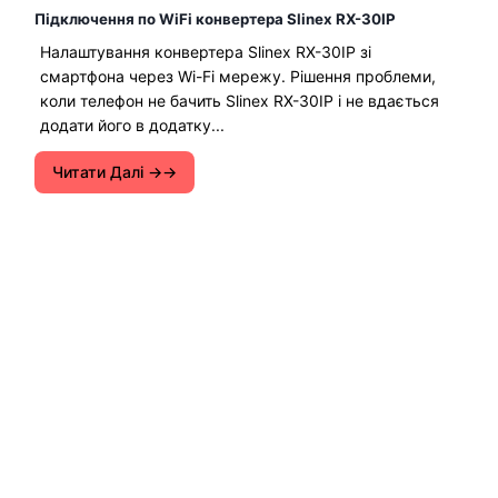
Підключення по WiFi конвертера Slinex RX-30IP
Налаштування конвертера Slinex RX-30IP зі
смартфона через Wi-Fi мережу. Рішення проблеми,
коли телефон не бачить Slinex RX-30IP і не вдається
додати його в додатку...
Читати Далі →