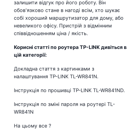
залишити відгук про його роботу. Він
обов'язково стане в нагоді всім, хто шукає
собі хороший маршрутизатор для дому, або
невеликого офісу. Пристрій з відмінним
співвідношенням ціна / якість.
Корисні статті по роутера TP-LINK дивіться в
цій категорії:
Докладна стаття з картинками з
налаштування TP-LINK TL-WR841N.
Інструкція по прошивці TP-LINK TL-WR841ND.
Інструкція по зміні пароля на роутері TL-
WR841N
На цьому все ?