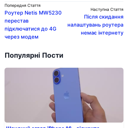
Попередня Стаття
Наступна Стаття
Роутер Netis MW5230
Після скидання
перестав
налаштувань роутера
підключатися до 4G
немає інтернету
через модем
Популярні Пости