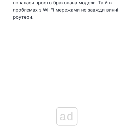
попалася просто бракована модель. Та й в
проблемах з Wi-Fi мережами не завжди винні
роутери.
ad