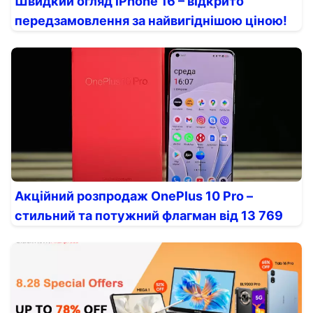
Швидкий огляд iPhone 16 – відкрито
передзамовлення за найвигіднішою ціною!
Акційний розпродаж OnePlus 10 Pro –
стильний та потужний флагман від 13 769