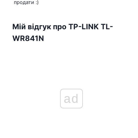
продати :)
Мій відгук про TP-LINK TL-
WR841N
ad