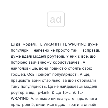
ad
Ці дві моделі, TL-WR841N і TL-WR841ND дуже
популярні, і напевно не просто так. Насправді,
дуже вдалі моделі роутерів. У них є все, що
потрібно звичайному користувачеві. А
найголовніше, вони повністю стоять своїх
грошей. Ось і секрет популярності. А ще,
працюють вони стабільно, за що і отримали
таку популярність. Це не найдешевші моделі
роутерів від Tp-Link. Є ще Tp-Link TL-
WR741ND. Але, якщо ви плануєте підключати
пристроїв 5, дивитися відео і грати в онлайн