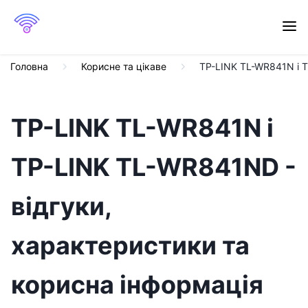
Головна
Корисне та цікаве
TP-LINK TL-WR841N і T
TP-LINK TL-WR841N і
TP-LINK TL-WR841ND -
відгуки,
характеристики та
корисна інформація