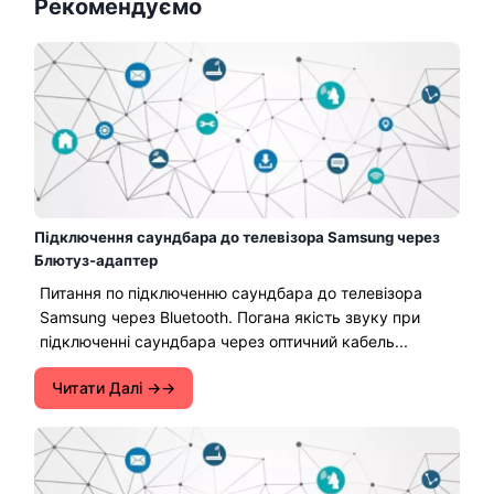
Рекомендуємо
Підключення саундбара до телевізора Samsung через
Блютуз-адаптер
Питання по підключенню саундбара до телевізора
Samsung через Bluetooth. Погана якість звуку при
підключенні саундбара через оптичний кабель...
Читати Далі →