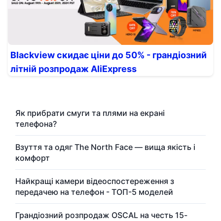
Blackview скидає ціни до 50% - грандіозний
літній розпродаж AliExpress
Як прибрати смуги та плями на екрані
телефона?
Взуття та одяг The North Face — вища якість і
комфорт
Найкращі камери відеоспостереження з
передачею на телефон - ТОП-5 моделей
Грандіозний розпродаж OSCAL на честь 15-