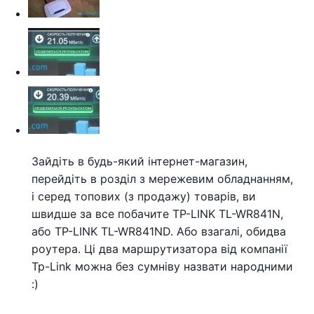
Зайдіть в будь-який інтернет-магазин,
перейдіть в розділ з мережевим обладнанням,
і серед топових (з продажу) товарів, ви
швидше за все побачите TP-LINK TL-WR841N,
або TP-LINK TL-WR841ND. Або взагалі, обидва
роутера. Ці два маршрутизатора від компанії
Tp-Link можна без сумніву назвати народними
:)