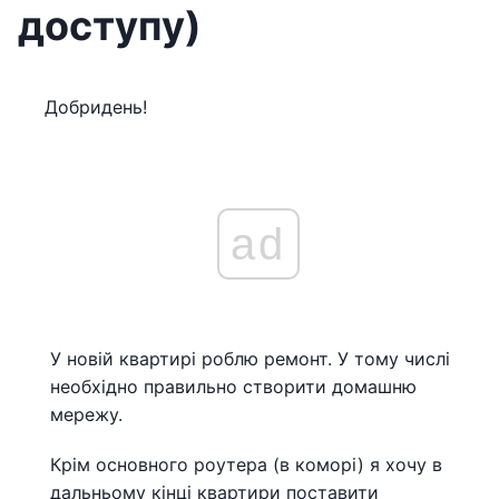
доступу)
Добридень!
ad
У новій квартирі роблю ремонт. У тому числі
необхідно правильно створити домашню
мережу.
Крім основного роутера (в коморі) я хочу в
дальньому кінці квартири поставити