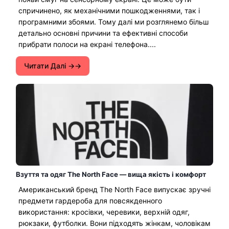
спричинено, як механічними пошкодженнями, так і
програмними збоями. Тому далі ми розглянемо більш
детально основні причини та ефективні способи
прибрати полоси на екрані телефона....
Читати Далі →
Взуття та одяг The North Face — вища якість і комфорт
Американський бренд The North Face випускає зручні
предмети гардероба для повсякденного
використання: кросівки, черевики, верхній одяг,
рюкзаки, футболки. Вони підходять жінкам, чоловікам