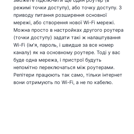
режимі точки доступу), або точку доступу. З
приводу питання розширення основної
мережі, або створення нової Wi-Fi мережі.
Можна просто в настройках другого роутера
(точки доступу) задати такі ж налаштування
Wi-Fi (ім'я, пароль, і швидше за все номер
каналу) як на основному роутере. Тоді у вас
буде одна мережа, і пристрої будуть
непомітно переключаться між роутерами.
Репітери працюють так само, тільки інтернет
вони отримують по Wi-Fi, а не по кабелю.