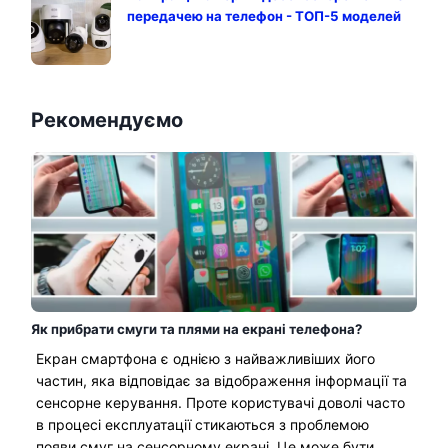
передачею на телефон - ТОП-5 моделей
Рекомендуємо
Як прибрати смуги та плями на екрані телефона?
Екран смартфона є однією з найважливіших його
частин, яка відповідає за відображення інформації та
сенсорне керування. Проте користувачі доволі часто
в процесі експлуатації стикаються з проблемою
появи смуг на сенсорному екрані. Це може бути