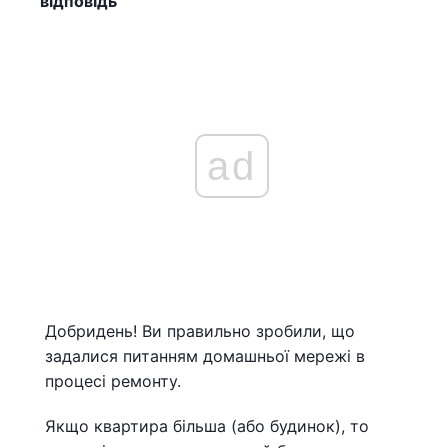
відповідь
ad
Добридень! Ви правильно зробили, що
задалися питанням домашньої мережі в
процесі ремонту.
Якщо квартира більша (або будинок), то