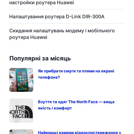
настройки роутера Huawei
Налаштування роутера D-Link DIR-300A
Скидання налаштувань модему і мобільного
роутера Huawei
Популярні за місяць
Як прибрати смуги та плями на екрані
телефона?
Взуття та одяг The North Face — вища
якість і комфорт
Найкращі камери відеоспостереження з