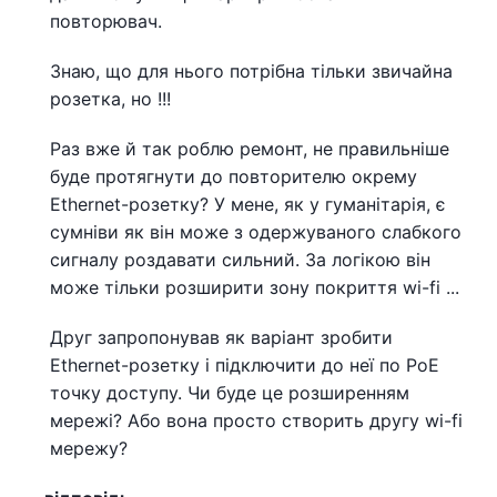
повторювач.
Знаю, що для нього потрібна тільки звичайна
розетка, но !!!
Раз вже й так роблю ремонт, не правильніше
буде протягнути до повторителю окрему
Ethernet-розетку? У мене, як у гуманітарія, є
сумніви як він може з одержуваного слабкого
сигналу роздавати сильний. За логікою він
може тільки розширити зону покриття wi-fi ...
Друг запропонував як варіант зробити
Ethernet-розетку і підключити до неї по PoE
точку доступу. Чи буде це розширенням
мережі? Або вона просто створить другу wi-fi
мережу?