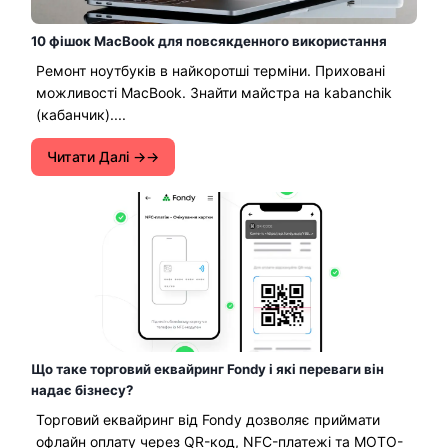
10 фішок MacBook для повсякденного використання
Ремонт ноутбуків в найкоротші терміни. Приховані
можливості MacBook. Знайти майстра на kabanchik
(кабанчик)....
Читати Далі →
Що таке торговий еквайринг Fondy і які переваги він
надає бізнесу?
Торговий еквайринг від Fondy дозволяє приймати
офлайн оплату через QR-код, NFC-платежі та MOTO-