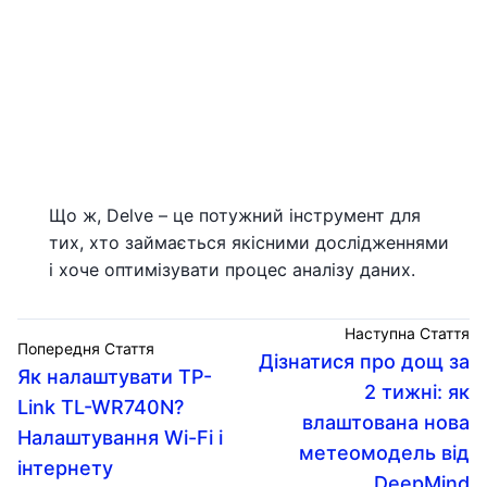
Що ж, Delve – це потужний інструмент для
тих, хто займається якісними дослідженнями
і хоче оптимізувати процес аналізу даних.
Наступна Стаття
Попередня Стаття
Дізнатися про дощ за
Як налаштувати TP-
2 тижні: як
Link TL-WR740N?
влаштована нова
Налаштування Wi-Fi і
метеомодель від
інтернету
DeepMind