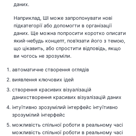
даних.
Наприклад, ШІ може запропонувати нові
підкатегорії або допомогти в організації
даних. Ще можна попросити коротко описати
який-небудь концепт, пов’язати його з темою,
що цікавить, або спростити відповідь, якщо
ви чогось не зрозуміли.
автоматичне створення оглядів
виявлення ключових ідей
створення красивих візуалізацій
данихстворення красивих візуалізацій даних
інтуїтивно зрозумілий інтерфейс інтуїтивно
зрозумілий інтерфейс
можливість спільної роботи в реальному часі
можливість спільної роботи в реальному часі