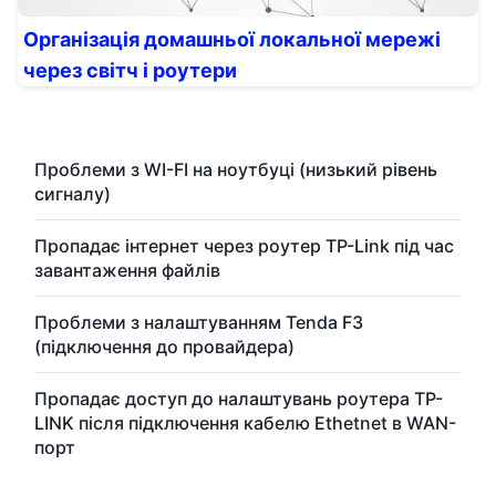
Організація домашньої локальної мережі
через світч і роутери
Проблеми з WI-FI на ноутбуці (низький рівень
сигналу)
Пропадає інтернет через роутер TP-Link під час
завантаження файлів
Проблеми з налаштуванням Tenda F3
(підключення до провайдера)
Пропадає доступ до налаштувань роутера TP-
LINK після підключення кабелю Ethetnet в WAN-
порт