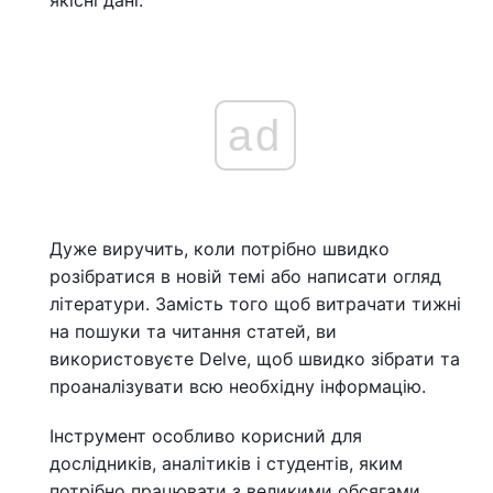
якісні дані.
ad
Дуже виручить, коли потрібно швидко
розібратися в новій темі або написати огляд
літератури. Замість того щоб витрачати тижні
на пошуки та читання статей, ви
використовуєте Delve, щоб швидко зібрати та
проаналізувати всю необхідну інформацію.
Інструмент особливо корисний для
дослідників, аналітиків і студентів, яким
потрібно працювати з великими обсягами