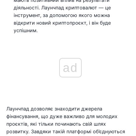
мають позитивний вплив на результати
діяльності. Лаунчпад криптовалют — це
інструмент, за допомогою якого можна
відкрити новий криптопроєкт, і він буде
успішним.
ad
Лаунчпад дозволяє знаходити джерела
фінансування, що дуже важливо для молодих
проєктів, які тільки починають свій шлях
розвитку. Завдяки такій платформі об’єднуються