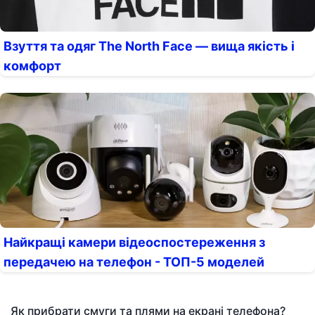
Взуття та одяг The North Face — вища якість і
комфорт
Найкращі камери відеоспостереження з
передачею на телефон - ТОП-5 моделей
Як прибрати смуги та плями на екрані телефона?