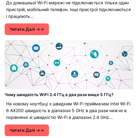
До домашньої Wi-Fi мережі не підключається тільки один
пристрій, мобільний телефон. Інші пристрої підключаються
і працюють...
Читати Далі →
Чому швидкість WiFi 2.4 ГГц в два рази вище 5 ГГц?
На новому ноутбуці з швидким Wi-Fi приймачем Intel Wi-Fi
6 AX200 швидкість в діапазоні 5 GHz в два рази нижче в
порівнянні зі швидкістю Wi-Fi в діапазоні 2.4 GHz...
Читати Далі →