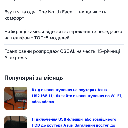
Взуття та одяг The North Face — вища якість і
комфорт
Найкращі камери відеоспостереження з передачею
на телефон - ТОП-5 моделей
Грандіозний розпродаж OSCAL на честь 15-річниці
Aliexpress
Популярні за місяць
Вхід в налаштування на роутерах Asus
(192.168.1.1). Як зайти в налаштування по Wi-Fi,
або кабелю
Підключення USB флешки, або зовнішнього
HDD до роутера Asus. Загальний доступ до