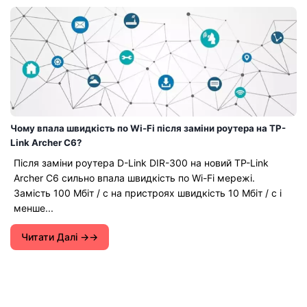
Чому впала швидкість по Wi-Fi після заміни роутера на TP-
Link Archer C6?
Після заміни роутера D-Link DIR-300 на новий TP-Link
Archer C6 сильно впала швидкість по Wi-Fi мережі.
Замість 100 Мбіт / с на пристроях швидкість 10 Мбіт / с і
менше...
Читати Далі →