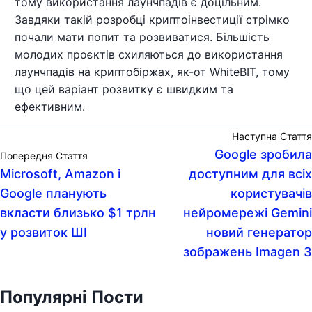
тому використання лаунчпадів є доцільним.
Завдяки такій розробці криптоінвестиції стрімко
почали мати попит та розвиватися. Більшість
молодих проєктів схиляються до використання
лаунчпадів на криптобіржах, як-от WhiteBIT, тому
що цей варіант розвитку є швидким та
ефективним.
Наступна Стаття
Google зробила
Попередня Стаття
Microsoft, Amazon і
доступним для всіх
Google планують
користувачів
вкласти близько $1 трлн
нейромережі Gemini
у розвиток ШІ
новий генератор
зображень Imagen 3
Популярні Пости