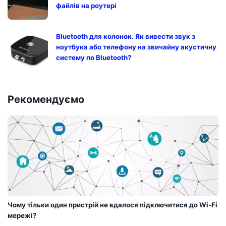
файлів на роутері
Bluetooth для колонок. Як вивести звук з
ноутбука або телефону на звичайну акустичну
систему по Bluetooth?
Рекомендуємо
Чому тільки один пристрій не вдалося підключитися до Wi-Fi
мережі?