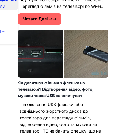
Перегляд фільмів на телевізорі по Wi-Fi...
Читати Далі →
 -
Як дивитися фільми з флешки на
телевізорі? Відтворення відео, фото,
музики через USB накопичувач
Підключення USB флешки, або
зовнішнього жорсткого диска до
телевізора для перегляду фільмів,
відтворення відео, фото та музики на
телевізорі. ТБ не бачить флешку, що не