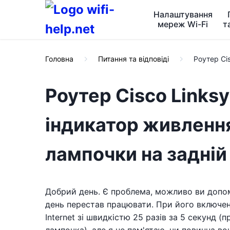
Налаштування
мереж Wi-Fi
т
Головна
Питання та відповіді
Роутер Ci
Роутер Cisco Links
індикатор живлення
лампочки на задній
Добрий день. Є проблема, можливо ви допом
день перестав працювати. При його включенні
Internet зі швидкістю 25 разів за 5 секунд (