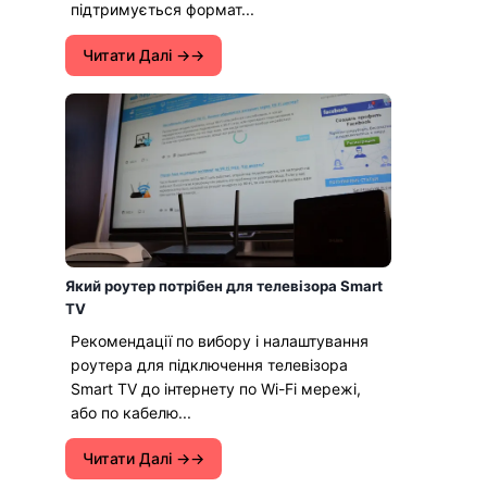
підтримується формат...
Читати Далі →
Який роутер потрібен для телевізора Smart
TV
Рекомендації по вибору і налаштування
роутера для підключення телевізора
Smart TV до інтернету по Wi-Fi мережі,
або по кабелю...
Читати Далі →