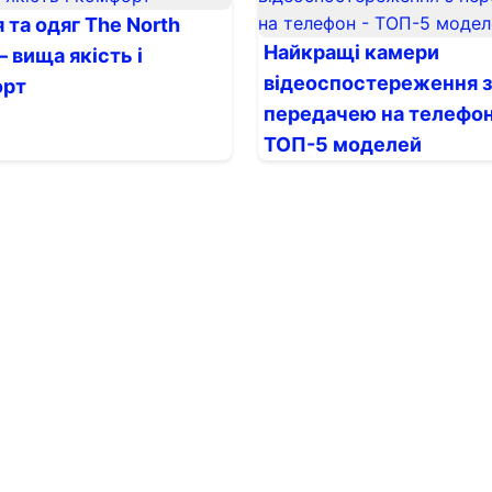
 та одяг The North
Найкращі камери
 вища якість і
відеоспостереження з
орт
передачею на телефон
ТОП-5 моделей