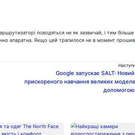
аршрутизаторі поводяться не як зазвичай, і тим більше
очно апаратна. Якщо цей трапилося не в момент проши
Наступн
Google запускає SALT: Новий
прискореного навчання великих моделе
допомогою