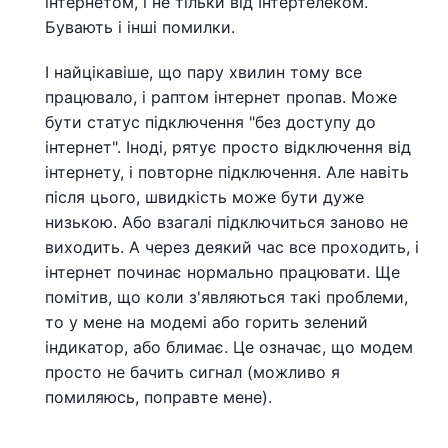
інтернетом, і не тільки від Інтертелеком.
Бувають і інші помилки.
І найцікавіше, що пару хвилин тому все
працювало, і раптом інтернет пропав. Може
бути статус підключення "без доступу до
інтернет". Іноді, рятує просто відключення від
інтернету, і повторне підключення. Але навіть
після цього, швидкість може бути дуже
низькою. Або взагалі підключиться заново не
виходить. А через деякий час все проходить, і
інтернет починає нормально працювати. Ще
помітив, що коли з'являються такі проблеми,
то у мене на модемі або горить зелений
індикатор, або блимає. Це означає, що модем
просто не бачить сигнал (можливо я
помиляюсь, поправте мене).