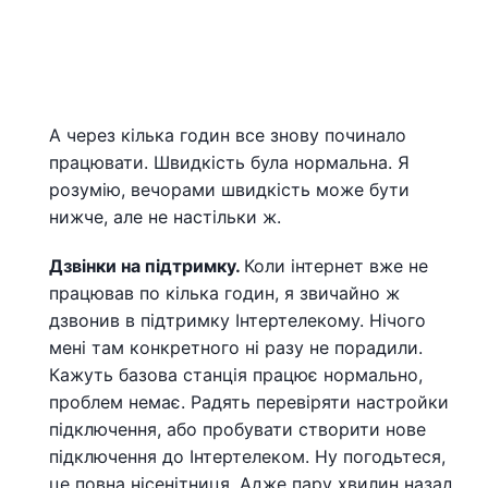
А через кілька годин все знову починало
працювати. Швидкість була нормальна. Я
розумію, вечорами швидкість може бути
нижче, але не настільки ж.
Дзвінки на підтримку.
Коли інтернет вже не
працював по кілька годин, я звичайно ж
дзвонив в підтримку Інтертелекому. Нічого
мені там конкретного ні разу не порадили.
Кажуть базова станція працює нормально,
проблем немає. Радять перевіряти настройки
підключення, або пробувати створити нове
підключення до Інтертелеком. Ну погодьтеся,
це повна нісенітниця. Адже пару хвилин назад