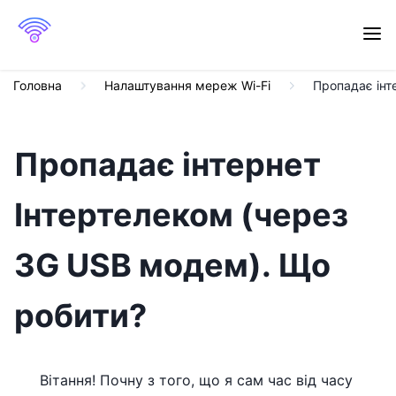
Головна
Налаштування мереж Wi-Fi
Пропадає інт
Пропадає інтернет
Інтертелеком (через
3G USB модем). Що
робити?
Вітання! Почну з того, що я сам час від часу