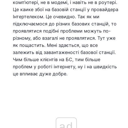
комп'ютері, не в модемі, і навіть не в роутері.
Це каике збої на базовій станції у провайдера
Інтертелеком. Це очевидно. Так як ми
підключаємося до різних базових станцій, то
проявлятися подібні проблеми можуть по-
різному, або взагалі не проявлятися. Тут уже
як пощастить. Мені здається, що все
залежить від завантаженості базової станції.
Чим більше клієнтів на БС, тим більше
проблем у роботі інтернету, ну і на швидкість
це впливає дуже добре.
ad