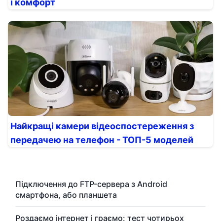
і комфорт
Найкращі камери відеоспостереження з
передачею на телефон - ТОП-5 моделей
Підключення до FTP-сервера з Android
смартфона, або планшета
Роздаємо інтернет і граємо: тест чотирьох