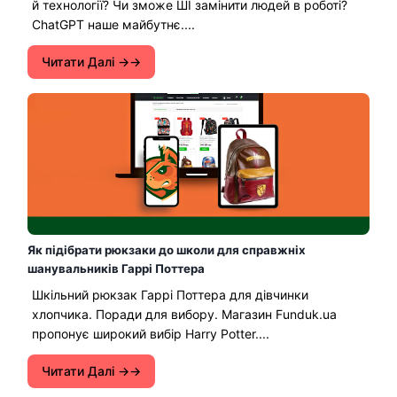
й технології? Чи зможе ШІ замінити людей в роботі?
ChatGPT наше майбутнє....
Читати Далі →
Як підібрати рюкзаки до школи для справжніх
шанувальників Гаррі Поттера
Шкільний рюкзак Гаррі Поттера для дівчинки
хлопчика. Поради для вибору. Магазин Funduk.ua
пропонує широкий вибір Harry Potter....
Читати Далі →