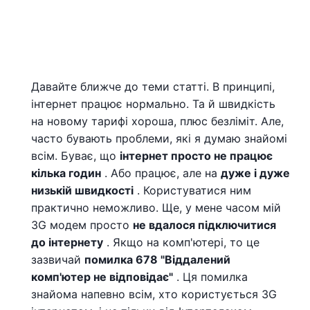
Давайте ближче до теми статті. В принципі,
інтернет працює нормально. Та й швидкість
на новому тарифі хороша, плюс безліміт. Але,
часто бувають проблеми, які я думаю знайомі
всім. Буває, що
інтернет просто не працює
кілька годин
. Або працює, але на
дуже і дуже
низькій швидкості
. Користуватися ним
практично неможливо. Ще, у мене часом мій
3G модем просто
не вдалося підключитися
до інтернету
. Якщо на комп'ютері, то це
зазвичай
помилка 678 "Віддалений
комп'ютер не відповідає"
. Ця помилка
знайома напевно всім, хто користується 3G