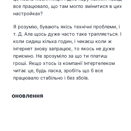
все працювало, що там могло змінитися в цих
настройках?
Я розумію, бувають якісь технічні проблеми, і
т. Д. Але щось дуже часто таке трапляється. І
коли сидиш кілька годин, і чекаєш коли ж
інтернет знову запрацює, то якось не дуже
приємно. Не зрозуміло за що ти платиш
гроші. Якщо хтось із компанії Інтертелеком
читає це, будь ласка, зробіть що б все
працювало стабільно і без збоїв.
оновлення