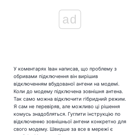
ad
У коментарях Іван написав, що проблему з
обривами підключення він вирішив
відключенням вбудованої антени на модемі.
Коли до модему підключена зовнішня антена.
Так само можна відключити гібридний режим.
Я сам не перевіряв, але можливо ці рішення
комусь знадобляться. Гуглити інструкцію по
відключенню зовнішньої антени конкретно для
свого модему. Швидше за все в мережі є