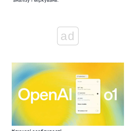
аналізу і міркувань.
ad