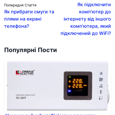
Як підключити
Попередня Стаття
Як прибрати смуги та
комп'ютер до
плями на екрані
інтернету від іншого
телефона?
комп'ютера, який
підключений до WiFi?
Популярні Пости