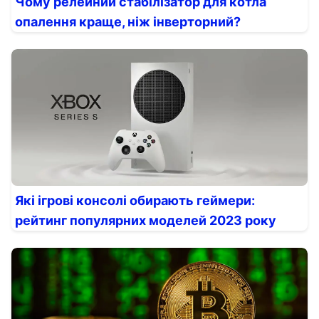
Чому релейний стабілізатор для котла
опалення краще, ніж інверторний?
Які ігрові консолі обирають геймери:
рейтинг популярних моделей 2023 року