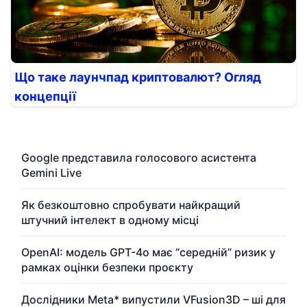
Що таке лаунчпад криптовалют? Огляд
концепції
Google представила голосового асистента
Gemini Live
Як безкоштовно спробувати найкращий
штучний інтелект в одному місці
OpenAI: модель GPT-4o має “середній” ризик у
рамках оцінки безпеки проєкту
Дослідники Meta* випустили VFusion3D – ші для