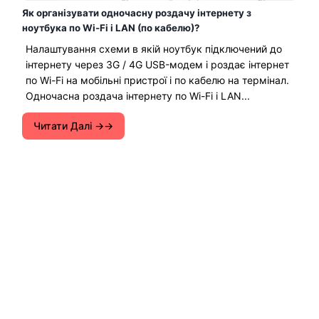
Як організувати одночасну роздачу інтернету з
ноутбука по Wi-Fi і LAN (по кабелю)?
Налаштування схеми в якій ноутбук підключений до
інтернету через 3G / 4G USB-модем і роздає інтернет
по Wi-Fi на мобільні пристрої і по кабелю на термінал.
Одночасна роздача інтернету по Wi-Fi і LAN...
Читати Далі →