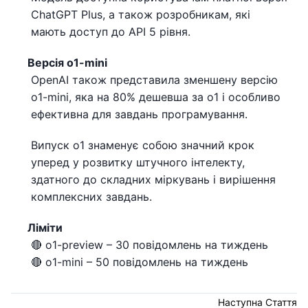
ChatGPT Plus, а також розробникам, які
мають доступ до API 5 рівня.
Версія o1-mini
OpenAI також представила зменшену версію
o1-mini, яка на 80% дешевша за o1 і особливо
ефективна для завдань програмування.
Випуск o1 знаменує собою значний крок
уперед у розвитку штучного інтелекту,
здатного до складних міркувань і вирішення
комплексних завдань.
Ліміти
🔴 o1-preview – 30 повідомлень на тиждень
🔴 o1-mini – 50 повідомлень на тиждень
Наступна Стаття