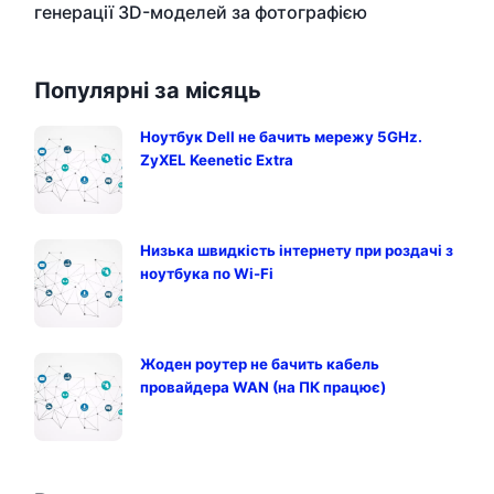
генерації 3D-моделей за фотографією
Популярні за місяць
Ноутбук Dell не бачить мережу 5GHz.
ZyXEL Keenetic Extra
Низька швидкість інтернету при роздачі з
ноутбука по Wi-Fi
Жоден роутер не бачить кабель
провайдера WAN (на ПК працює)