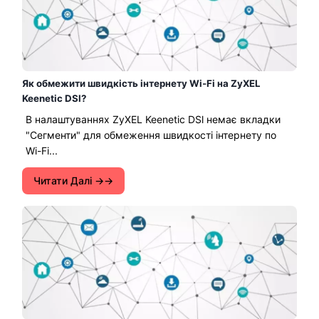
Як обмежити швидкість інтернету Wi-Fi на ZyXEL
Keenetic DSl?
В налаштуваннях ZyXEL Keenetic DSl немає вкладки
"Сегменти" для обмеження швидкості інтернету по
Wi-Fi...
Читати Далі →