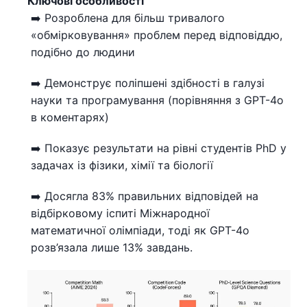
Ключові особливості
➡️ Розроблена для більш тривалого
«обмірковування» проблем перед відповіддю,
подібно до людини
➡️ Демонструє поліпшені здібності в галузі
науки та програмування (порівняння з GPT-4o
в коментарях)
➡️ Показує результати на рівні студентів PhD у
задачах із фізики, хімії та біології
➡️ Досягла 83% правильних відповідей на
відбірковому іспиті Міжнародної
математичної олімпіади, тоді як GPT-4o
розв’язала лише 13% завдань.