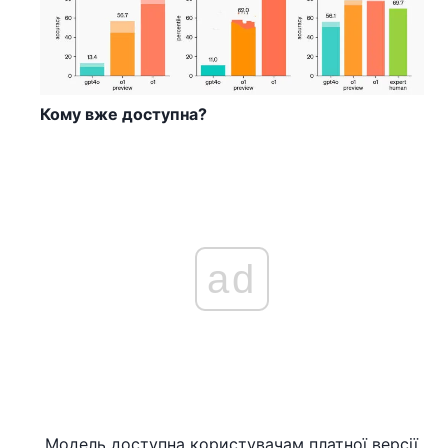
Кому вже доступна?
ad
Модель доступна користувачам платної версії