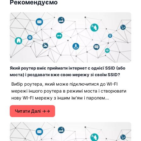
Рекомендуємо
Який роутер вміє приймати інтернет c однієї SSID (або
моста) і роздавати вже свою мережу зі своїм SSID?
Вибір роутера, який може підключитися до WI-FI
мережі іншого роутера в режимі моста і створювати
нову WI-FI мережу з іншим ім'ям і паролем...
Читати Далі →