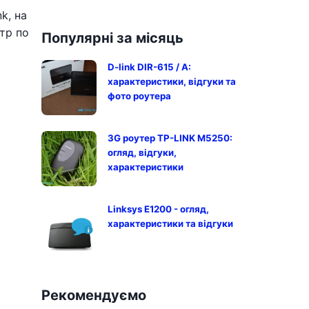
k, на
тр по
Популярні за місяць
D-link DIR-615 / A:
характеристики, відгуки та
фото роутера
3G роутер TP-LINK M5250:
огляд, відгуки,
характеристики
Linksys E1200 - огляд,
характеристики та відгуки
Рекомендуємо