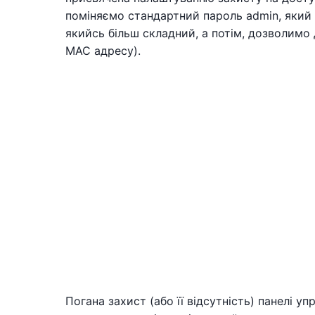
поміняємо стандартний пароль admin, який 
якийсь більш складний, а потім, дозволимо
MAC адресу).
Погана захист (або її відсутність) панелі уп