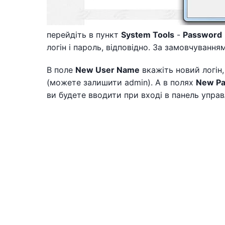
перейдіть в пункт
System Tools
-
Password
логін і пароль, відповідно. За замовчуванням
В поле
New User Name
вкажіть новий логін
(можете залишити admin). А в полях
New P
ви будете вводити при вході в панель упра