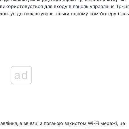
використовується для входу в панель управління Tp-Lin
 доступ до налаштувань тільки одному комп'ютеру (філь
ad
равління, в зв'язці з поганою захистом Wi-Fi мережі, це