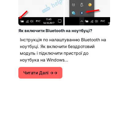
Як включити Bluetooth на ноутбуці?
Інструкція по налаштуванню Bluetooth на
ноутбуці. Як включити бездротовий
модуль і підключити пристрої до
ноутбука на Windows...
Читати Далі →