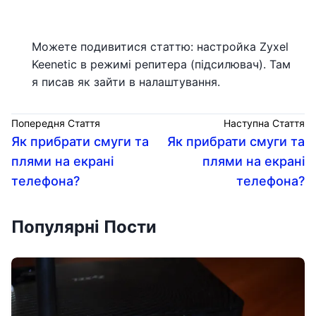
Можете подивитися статтю: настройка Zyxel
Keenetic в режимі репитера (підсилювач). Там
я писав як зайти в налаштування.
Попередня Стаття
Наступна Стаття
Як прибрати смуги та
Як прибрати смуги та
плями на екрані
плями на екрані
телефона?
телефона?
Популярні Пости