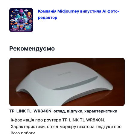
Компанія Midjourney випустила AI фото-
редактор
Рекомендуємо
TP-LINK TL-WR840N: огляд, відгуки, характеристики
Інформація про роутере TP-LINK TL-WR840N.
Характеристики, огляд маршрутизатора і відгуки про
його роботу...