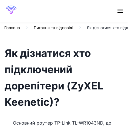
Головна
Питання та відповіді
Як дізнатися хто під
Як дізнатися хто
підключений
дорепітери (ZyXEL
Keenetic)?
Основний роутер TP-Link TL-WR1043ND, до