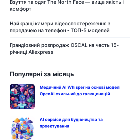
Взуття та одяг The North Face — вища якість і
комфорт
Найкращі камери відеоспостереження з
передачею на телефон - ТОП-5 моделей
Грандіозний розпродаж OSCAL на честь 15-
річниці Aliexpress
Популярні за місяць
Медичний AI Whisper на основі моделі
OpenAI схильний до галюцинацій
AI сервіси для будівництва та
проектування