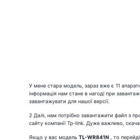
У мене стара модель, зараз вже є 11 апарат
інформація нам стане в нагоді при заванта
завантажувати для нашої версії.
2 Далі, нам потрібно завантажити файл з п
сайту компанії Tp-link. Дуже важливо, скача
Якщо у вас модель
TL-WR841N
, то перейд