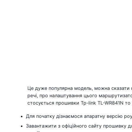
Це дуже популярна модель, можна сказати н
речі, про налаштування цього маршрутизато
стосується прошивки Tp-link TL-WR841N то 
Для початку дізнаємося апаратну версію ро
Завантажити з офіційного сайту прошивку дл