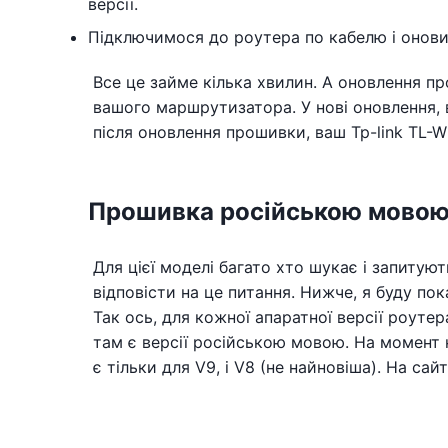
версії.
Підключимося до роутера по кабелю і онов
Все це займе кілька хвилин. А оновлення п
вашого маршрутизатора. У нові оновлення, 
після оновлення прошивки, ваш Tp-link TL-
Прошивка російською мово
Для цієї моделі багато хто шукає і запиту
відповісти на це питання. Нижче, я буду по
Так ось, для кожної апаратної версії роутер
там є версії російською мовою. На момент 
є тільки для V9, і V8 (не найновіша). На с