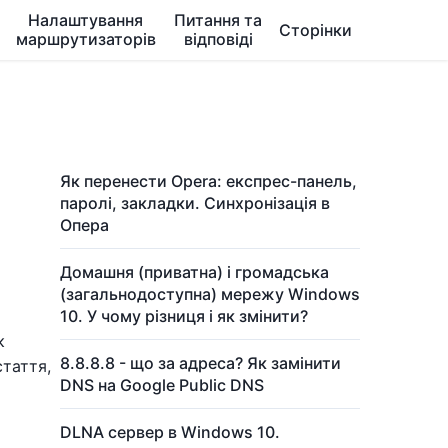
Налаштування
Питання та
Сторінки
маршрутизаторів
відповіді
Як перенести Opera: експрес-панель,
паролі, закладки. Синхронізація в
Опера
Домашня (приватна) і громадська
(загальнодоступна) мережу Windows
10. У чому різниця і як змінити?
к
8.8.8.8 - що за адреса? Як замінити
стаття,
DNS на Google Public DNS
DLNA сервер в Windows 10.