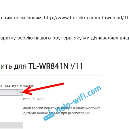
а цим посиланням: http://www.tp-linkru.com/download/TL
паратну версію нашого роутера, яку ми дізнавалися вищ