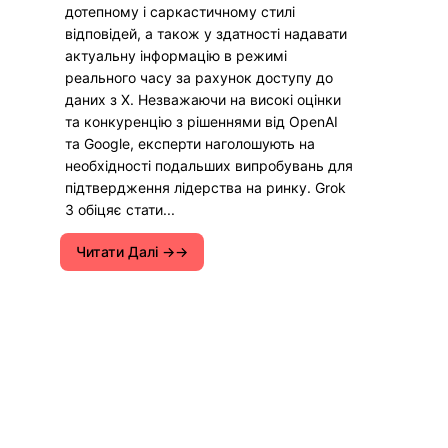
дотепному і саркастичному стилі
відповідей, а також у здатності надавати
актуальну інформацію в режимі
реального часу за рахунок доступу до
даних з X. Незважаючи на високі оцінки
та конкуренцію з рішеннями від OpenAI
та Google, експерти наголошують на
необхідності подальших випробувань для
підтвердження лідерства на ринку. Grok
3 обіцяє стати...
Читати Далі →